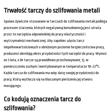
Trwałość tarczy do szlifowania metali
Spoiwo żywiczne stosowane w tarczach do szlifowania metali podlega
procesom starzenia, których negatywną konsekwencją jest utrata
przez te narzędzia odpowiedniej do pracy elastyczności i
wytrzymałości mechanicznej. Aby zapobiec użyciu tarcz
niepełnowartościowych o obniżonym poziomie bezpieczeństwa pracy,
producenci określają okres przydatności tych narzędzi do pracy. Wynosi
on 3 lata, o ile tarcze są prawidłowo przechowywane, tj. w
pomieszczeniu suchym i wentylowanym w temperaturze 18-22°C.
Każda tarcza do szlifowania ma więc datę swojej przydatności do
pracy, którą wytłacza się na blaszanym pierścieniu jej otworu
mocującego.
Co kodują oznaczenia tarcz do
szlifowania?