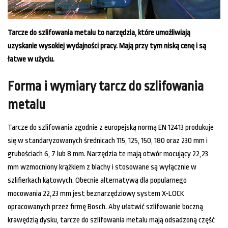
Tarcze do szlifowania metalu to narzędzia, które umożliwiają
uzyskanie wysokiej wydajności pracy. Mają przy tym niską cenę i są
łatwe w użyciu.
Forma i wymiary tarcz do szlifowania
metalu
Tarcze do szlifowania zgodnie z europejską normą EN 12413 produkuje
się w standaryzowanych średnicach 115, 125, 150, 180 oraz 230 mm i
grubościach 6, 7 lub 8 mm. Narzędzia te mają otwór mocujący 22,23
mm wzmocniony krążkiem z blachy i stosowane są wyłącznie w
szlifierkach kątowych. Obecnie alternatywą dla popularnego
mocowania 22,23 mm jest beznarzędziowy system X-LOCK
opracowanych przez firmę Bosch. Aby ułatwić szlifowanie boczną
krawędzią dysku, tarcze do szlifowania metalu mają odsadzoną część