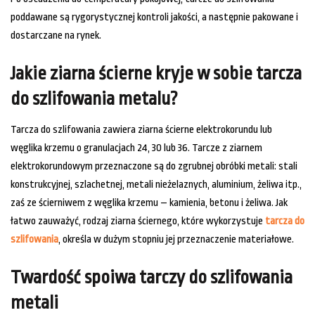
poddawane są rygorystycznej kontroli jakości, a następnie pakowane i
dostarczane na rynek.
Jakie ziarna ścierne kryje w sobie tarcza
do szlifowania metalu?
Tarcza do szlifowania zawiera ziarna ścierne elektrokorundu lub
węglika krzemu o granulacjach 24, 30 lub 36. Tarcze z ziarnem
elektrokorundowym przeznaczone są do zgrubnej obróbki metali: stali
konstrukcyjnej, szlachetnej, metali nieżelaznych, aluminium, żeliwa itp.,
zaś ze ścierniwem z węglika krzemu – kamienia, betonu i żeliwa. Jak
łatwo zauważyć, rodzaj ziarna ściernego, które wykorzystuje
tarcza do
szlifowania
, określa w dużym stopniu jej przeznaczenie materiałowe.
Twardość spoiwa tarczy do szlifowania
metali