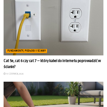
FUNDAMENTY, PODŁOGI I ŚCIANY
Cat 5e, cat 6 czy cat 7 – który kabel do internetu poprowadzić w
ścianie?
13 CZERWCA, 2026