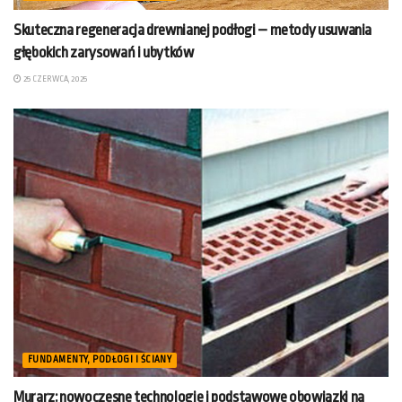
Skuteczna regeneracja drewnianej podłogi – metody usuwania
głębokich zarysowań i ubytków
25 CZERWCA, 2025
FUNDAMENTY, PODŁOGI I ŚCIANY
Murarz: nowoczesne technologie i podstawowe obowiązki na