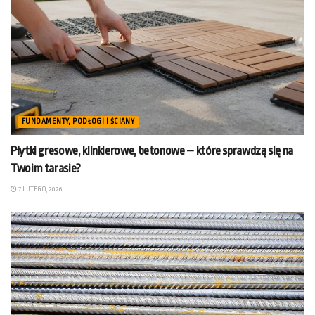
FUNDAMENTY, PODŁOGI I ŚCIANY
Płytki gresowe, klinkierowe, betonowe – które sprawdzą się na
Twoim tarasie?
7 LUTEGO, 2026