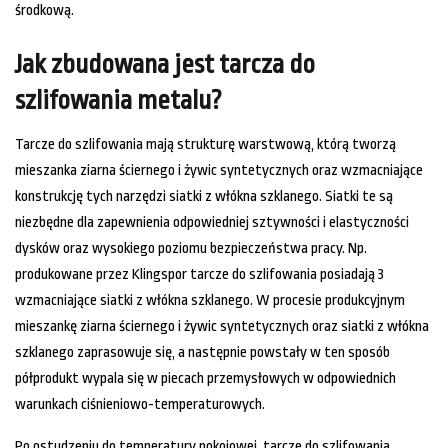
środkową.
Jak zbudowana jest tarcza do
szlifowania metalu?
Tarcze do szlifowania mają strukturę warstwową, którą tworzą
mieszanka ziarna ściernego i żywic syntetycznych oraz wzmacniające
konstrukcję tych narzędzi siatki z włókna szklanego. Siatki te są
niezbędne dla zapewnienia odpowiedniej sztywności i elastyczności
dysków oraz wysokiego poziomu bezpieczeństwa pracy. Np.
produkowane przez Klingspor tarcze do szlifowania posiadają 3
wzmacniające siatki z włókna szklanego. W procesie produkcyjnym
mieszankę ziarna ściernego i żywic syntetycznych oraz siatki z włókna
szklanego zaprasowuje się, a następnie powstały w ten sposób
półprodukt wypala się w piecach przemysłowych w odpowiednich
warunkach ciśnieniowo-temperaturowych.
Po ostudzeniu do temperatury pokojowej, tarcze do szlifowania