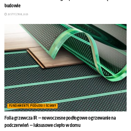
budowie
25 STYCZNIA, 2025
FUNDAMENTY, PODŁOGI I ŚCIANY
Folia grzewcza IR – nowoczesne podłogowe ogrzewanie na
podczerwień – luksusowe ciepło w domu