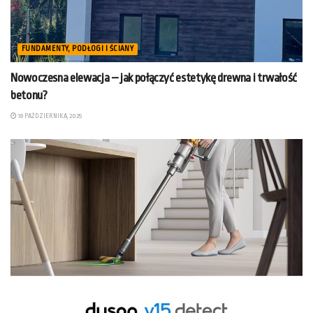
FUNDAMENTY, PODŁOGI I ŚCIANY
Nowoczesna elewacja – jak połączyć estetykę drewna i trwałość
betonu?
18 PAŹDZIERNIKA, 2025