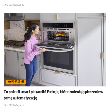
17 CZERWCA, 2026
WYPOSAŻENIE
Co potrafi smart piekarnik? Funkcje, które zmieniają pieczenie w
pełną automatyzację
12 CZERWCA, 2026