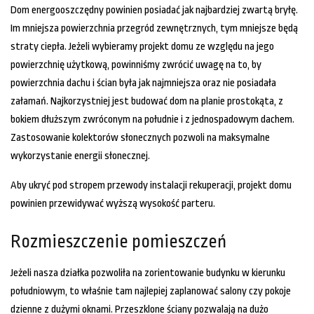
Dom energooszczędny powinien posiadać jak najbardziej zwartą bryłę.
Im mniejsza powierzchnia przegród zewnętrznych, tym mniejsze będą
straty ciepła. Jeżeli wybieramy projekt domu ze względu na jego
powierzchnię użytkową, powinniśmy zwrócić uwagę na to, by
powierzchnia dachu i ścian była jak najmniejsza oraz nie posiadała
załamań. Najkorzystniej jest budować dom na planie prostokąta, z
bokiem dłuższym zwróconym na południe i z jednospadowym dachem.
Zastosowanie kolektorów słonecznych pozwoli na maksymalne
wykorzystanie energii słonecznej.
Aby ukryć pod stropem przewody instalacji rekuperacji, projekt domu
powinien przewidywać wyższą wysokość parteru.
Rozmieszczenie pomieszczeń
Jeżeli nasza działka pozwoliła na zorientowanie budynku w kierunku
południowym, to właśnie tam najlepiej zaplanować salony czy pokoje
dzienne z dużymi oknami. Przeszklone ściany pozwalają na dużo