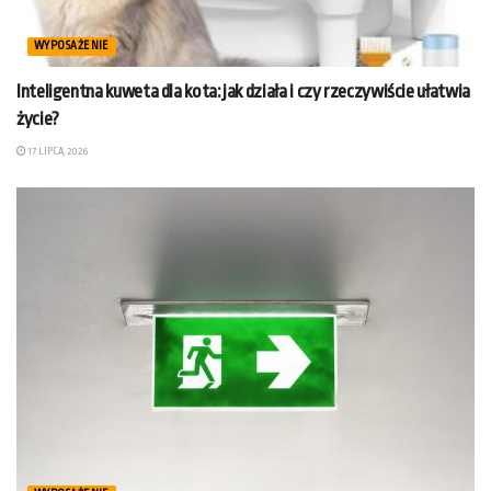
WYPOSAŻENIE
Inteligentna kuweta dla kota: jak działa i czy rzeczywiście ułatwia
życie?
17 LIPCA, 2026