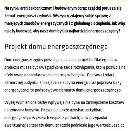
Na rynku architektonicznym i budowlanym coraz częściej porusza się
temat energooszczędności. Wszyscy zdajemy sobie sprawę z
malejących zasobów energetycznych i z globalnego ocieplenia. Jak więc
należy budować, aby nasz dom był jak najbardziej energooszczędny?
Projekt domu energooszczędnego
Dom energooszczędny powstaje na etapie projektu. Dlatego to w
projekcie muszą być uwzględnione takie rozwiązania, które pozwolą na
efektywne gospodarowanie energią w budynku. Poprawa izolacji
termicznej budynku, zmniejszenie zużycia energii oraz poprawa klasy
energetycznej to podstawowe elementy domu energooszczędnego.
Wyżej wymienione cechy wpływają nie tylko na zmniejszenie kosztów
utrzymania budynku. Pozwalają także uzyskać certyfikat
energetyczny o wyższych współczynnikach, co w przypadku
ewentualnej sprzedaży domu znacznie podniesie jego wartość. Jest to