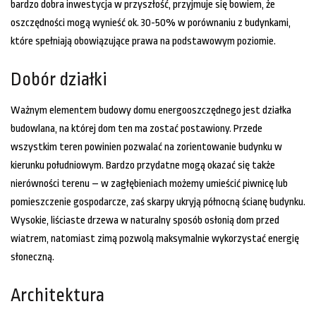
bardzo dobra inwestycja w przyszłość, przyjmuje się bowiem, że
oszczędności mogą wynieść ok. 30-50% w porównaniu z budynkami,
które spełniają obowiązujące prawa na podstawowym poziomie.
Dobór działki
Ważnym elementem budowy domu energooszczędnego jest działka
budowlana, na której dom ten ma zostać postawiony. Przede
wszystkim teren powinien pozwalać na zorientowanie budynku w
kierunku południowym. Bardzo przydatne mogą okazać się także
nierówności terenu – w zagłębieniach możemy umieścić piwnicę lub
pomieszczenie gospodarcze, zaś skarpy ukryją północną ścianę budynku.
Wysokie, liściaste drzewa w naturalny sposób osłonią dom przed
wiatrem, natomiast zimą pozwolą maksymalnie wykorzystać energię
słoneczną.
Architektura