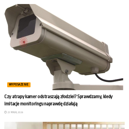
WYPOSAŻENIE
Czy atrapy kamer odstraszają złodziei? Sprawdzamy, kiedy
imitacje monitoringu naprawdę działają
23 MAJA, 2026