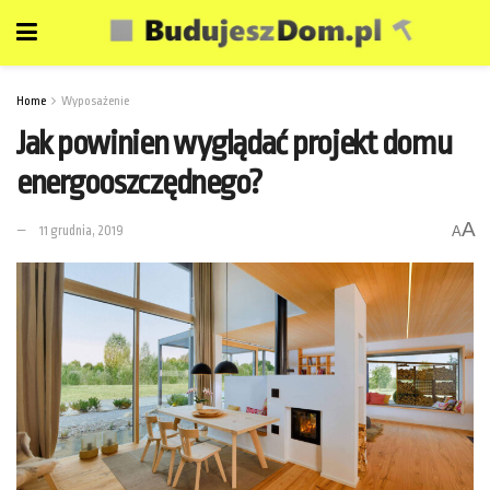
Home
Wyposażenie
Jak powinien wyglądać projekt domu
energooszczędnego?
A
11 grudnia, 2019
A