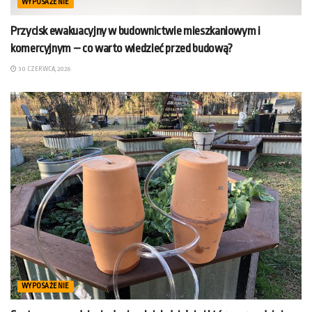
WYPOSAŻENIE
Przycisk ewakuacyjny w budownictwie mieszkaniowym i
komercyjnym – co warto wiedzieć przed budową?
30 CZERWCA, 2026
WYPOSAŻENIE