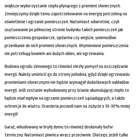
większe wykorzystanie ciepła płynącego z promieni słonecznych.
Zmniejszymy dzięki temu zapotrzebowanie na energię potrzebną na
oświetlenie i ogrzanie pomieszczeń. Natomiast odwrotnie, czyli
usytuowanie po północnej stronie budynku takich pomieszczeń jak
pomieszczenia gospodarcze, spiżarnia czy wejście, uniemożliwi
przenikanie do nich promieni słonecznych. Wymienione pomieszczenia
nie potrzebują bowiem ani dużych okien, ani ogrzewania.
Budowa ogrodu zimowego to również niezły pomysł na oszczędzanie
energii. Należy umieścić go do strony południa, gdyż dzięki ogrzewaniu
promieniami słonecznymi nie będzie wymagał dodatkowych nakładów
energii. Jeśli zostanie wybudowany przy ścianie akumulującej ciepło to
będzie miał wpływ na ogrzanie pomieszczeń sąsiadujących, a także
ochroni je do wiatru. Oranżeria pozwoli nam na zużycie o 10-30% mniej
energii!
Garaż, wbudowany w bryłę domu to również doskonały bufor
termiczny. Natomiast piwnica wręcz przeciwnie. Dlatego, jeżeli tylko