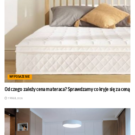
WYPOSAŻENIE
Od czego zależy cena materaca? Sprawdzamy co kryje się za ceną
7 MAJA, 2026