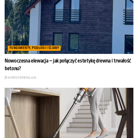
FUNDAMENTY, PODŁOGI I ŚCIANY
Nowoczesna elewacja – jak połączyć estetykę drewna i trwałość
betonu?
18 PAŹDZIERNIKA, 2025