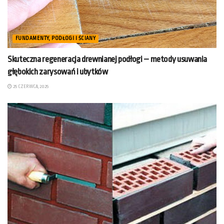
FUNDAMENTY, PODŁOGI I ŚCIANY
Skuteczna regeneracja drewnianej podłogi – metody usuwania
głębokich zarysowań i ubytków
25 CZERWCA, 2025