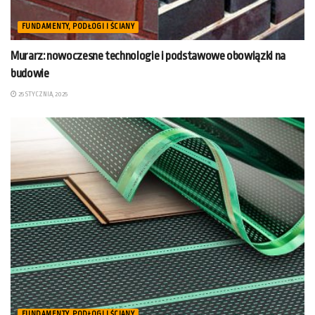
FUNDAMENTY, PODŁOGI I ŚCIANY
Murarz: nowoczesne technologie i podstawowe obowiązki na
budowie
25 STYCZNIA, 2025
FUNDAMENTY, PODŁOGI I ŚCIANY