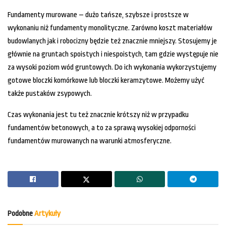
Fundamenty murowane – dużo tańsze, szybsze i prostsze w
wykonaniu niż fundamenty monolityczne. Zarówno koszt materiałów
budowlanych jak i robocizny będzie też znacznie mniejszy. Stosujemy je
głównie na gruntach spoistych i niespoistych, tam gdzie występuje nie
za wysoki poziom wód gruntowych. Do ich wykonania wykorzystujemy
gotowe bloczki komórkowe lub bloczki keramzytowe. Możemy użyć
także pustaków zsypowych.
Czas wykonania jest tu też znacznie krótszy niż w przypadku
fundamentów betonowych, a to za sprawą wysokiej odporności
fundamentów murowanych na warunki atmosferyczne.
Podobne
Artykuły