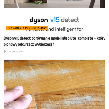
FUNDAMENTY, PODŁOGI I ŚCIANY
Dyson v15 detect: porównanie modeli absolute i complete – który
pionowy odkurzacz wybierzesz?
21 SIERPNIA, 2025