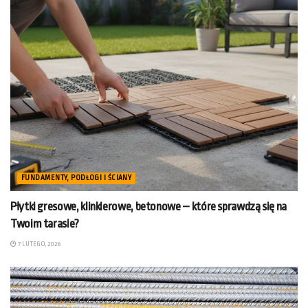
FUNDAMENTY, PODŁOGI I ŚCIANY
Płytki gresowe, klinkierowe, betonowe – które sprawdzą się na
Twoim tarasie?
7 LUTEGO, 2026