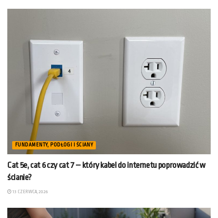
FUNDAMENTY, PODŁOGI I ŚCIANY
Cat 5e, cat 6 czy cat 7 – który kabel do internetu poprowadzić w
ścianie?
13 CZERWCA, 2026