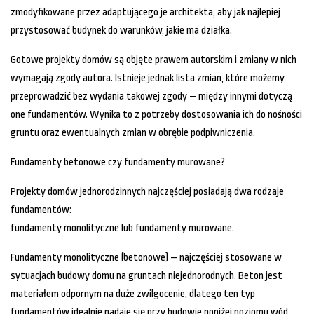
zmodyfikowane przez adaptującego je architekta, aby jak najlepiej
przystosować budynek do warunków, jakie ma działka.
Gotowe projekty domów są objęte prawem autorskim i zmiany w nich
wymagają zgody autora. Istnieje jednak lista zmian, które możemy
przeprowadzić bez wydania takowej zgody – między innymi dotyczą
one fundamentów. Wynika to z potrzeby dostosowania ich do nośności
gruntu oraz ewentualnych zmian w obrębie podpiwniczenia.
Fundamenty betonowe czy fundamenty murowane?
Projekty domów jednorodzinnych najczęściej posiadają dwa rodzaje
fundamentów:
fundamenty monolityczne lub fundamenty murowane.
Fundamenty monolityczne (betonowe) – najczęściej stosowane w
sytuacjach budowy domu na gruntach niejednorodnych. Beton jest
materiałem odpornym na duże zwilgocenie, dlatego ten typ
fundamentów idealnie nadaje się przy budowie poniżej poziomu wód