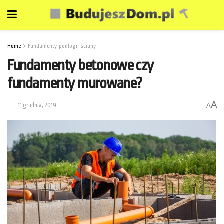
Home
Fundamenty, podłogi i ściany
Fundamenty betonowe czy
fundamenty murowane?
A
11 grudnia, 2019
A