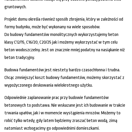
gruntowych.
Projekt domu określa również sposób zbrojenia, który w zależności od
formy budynku, może być wykonany na wiele sposobów.
Do budowy fundamentów monolitycznych wykorzystujemy beton
klasy C12/15, C16/20, C20/25 jak i możemy wykorzystać w tym celu
beton wodoszczelny. Jest on znacznie mniej podatny na nasiąkanie niż
beton tradycyjny.
Budowa fundamentów jest niestety bardzo czasochłonna i trudna.
Chcąc zmniejszyć koszt budowy fundamentów, możemy skorzystać z
wypożyczonego deskowania wielokrotnego użytku.
Odpowiednie zaplanowanie prac przy budowie fundamentów
betonowych to podstawa. Nie wskazane jest ich budowanie w trakcie
trwania upałów, jak i w momencie wystąpienia mrozów. Możemy to
robić tylko wtedy, gdy latem będziemy zraszać beton wodą, zimą
natomiast wzbogacimy go odpowiednimi domieszkami.