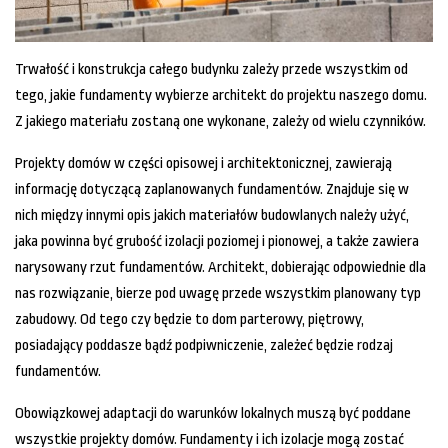
Trwałość i konstrukcja całego budynku zależy przede wszystkim od
tego, jakie fundamenty wybierze architekt do projektu naszego domu.
Z jakiego materiału zostaną one wykonane, zależy od wielu czynników.
Projekty domów w części opisowej i architektonicznej, zawierają
informację dotyczącą zaplanowanych fundamentów. Znajduje się w
nich między innymi opis jakich materiałów budowlanych należy użyć,
jaka powinna być grubość izolacji poziomej i pionowej, a także zawiera
narysowany rzut fundamentów. Architekt, dobierając odpowiednie dla
nas rozwiązanie, bierze pod uwagę przede wszystkim planowany typ
zabudowy. Od tego czy będzie to dom parterowy, piętrowy,
posiadający poddasze bądź podpiwniczenie, zależeć będzie rodzaj
fundamentów.
Obowiązkowej adaptacji do warunków lokalnych muszą być poddane
wszystkie projekty domów. Fundamenty i ich izolacje mogą zostać