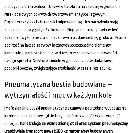
elastyczność i trwałość. Uchwyty taczki są najczęściej wykonane z
rurek stalowych pokrytych tworzywem antypoślizgowym.
Ergonomiczny kształt rączek i odpowiedni kąt ich nachylenia mają
znaczenie dla wygody użytkowania. Nogi podporowe powinny być
stabilne i wykonane z profili stalowych o odpowiedniej grubości. Można
spojrzeć na jakość spawów łączących poszczególne elementy
konstrukcji, ponieważ to one w dużej mierze decydują o trwałości
całego sprzętu. Niektóre modele wyposażone są w dodatkowe
podpórki boczne, zwiększające stabilność w czasie rozładunku.
Pneumatyczna bestia budowlana –
wytrzymałość i moc w każdym kole
Profesjonalne taczki pneumatyczne stanowią potrzebne wyposażenie
każdego placu budowy, gdzie liczy się efektywność i wytrzymałość
sprzętu.
Konstrukcja ze wzmocnionej stali oraz system pneumatyczny
umożliwiają transport nawet 350 kg materiałów budowlanych
.