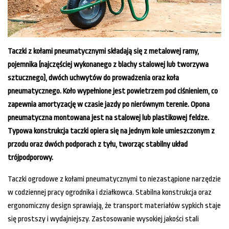
Taczki z kołami pneumatycznymi składają się z metalowej ramy,
pojemnika (najczęściej wykonanego z blachy stalowej lub tworzywa
sztucznego), dwóch uchwytów do prowadzenia oraz koła
pneumatycznego. Koło wypełnione jest powietrzem pod ciśnieniem, co
zapewnia amortyzację w czasie jazdy po nierównym terenie. Opona
pneumatyczna montowana jest na stalowej lub plastikowej feldze.
Typowa konstrukcja taczki opiera się na jednym kole umieszczonym z
przodu oraz dwóch podporach z tyłu, tworząc stabilny układ
trójpodporowy.
Taczki ogrodowe z kołami pneumatycznymi to niezastąpione narzędzie
w codziennej pracy ogrodnika i działkowca. Stabilna konstrukcja oraz
ergonomiczny design sprawiają, że transport materiałów sypkich staje
się prostszy i wydajniejszy. Zastosowanie wysokiej jakości stali