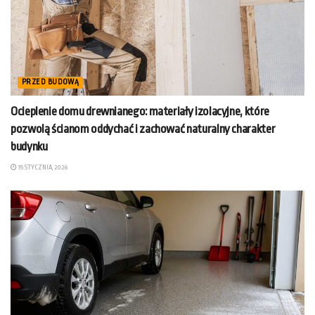
PRZED BUDOWĄ
Ocieplenie domu drewnianego: materiały izolacyjne, które
pozwolą ścianom oddychać i zachować naturalny charakter
budynku
15 STYCZNIA, 2026