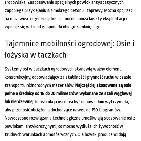
środowiska. Zastosowanie specjalnych powłok antystatycznych
zapobiega przyklejaniu się mokrego betonu i zaprawy. Można spojrzeć
na możliwość regeneracji kół, co mocno obniża koszty eksploatacji i
wpisuje się w trend gospodarki obiegu zamkniętego.
Tajemnice mobilności ogrodowej: Osie i
łożyska w taczkach
Systemy osi w taczkach ogrodowych stanowią ważny element
konstrukcyjny, odpowiadający za stabilność i płynność ruchu w czasie
transportu różnorodnych materiałów.
Najczęściej stosowane są osie
pełne o średnicy od 16 do 20 milimetrów, wykonane ze stali węglowej
lub nierdzewnej
. Konstrukcja osi musi być odpowiednio wytrzymała,
aby przenosić obciążenia dochodzące nawet do 150 kilogramów.
Nowoczesne rozwiązania technologiczne umożliwiają stosowanie osi z
powłokami antykorozyjnymi, co mocno wydłuża ich żywotność w
trudnych warunkach atmosferycznych. Dla łożysk, producenci dają