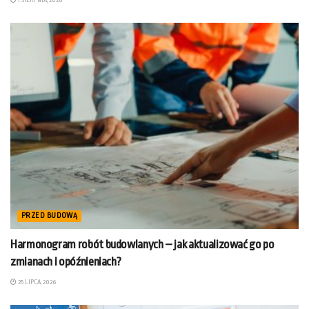
PRZED BUDOWĄ
Harmonogram robót budowlanych – jak aktualizować go po
zmianach i opóźnieniach?
25 LIPCA, 2026