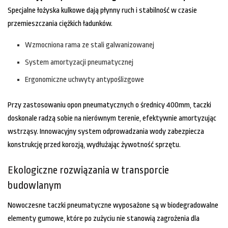
Specjalne łożyska kulkowe dają płynny ruch i stabilność w czasie
przemieszczania ciężkich ładunków.
Wzmocniona rama ze stali galwanizowanej
System amortyzacji pneumatycznej
Ergonomiczne uchwyty antypoślizgowe
Przy zastosowaniu opon pneumatycznych o średnicy 400mm, taczki
doskonale radzą sobie na nierównym terenie, efektywnie amortyzując
wstrząsy. Innowacyjny system odprowadzania wody zabezpiecza
konstrukcję przed korozją, wydłużając żywotność sprzętu.
Ekologiczne rozwiązania w transporcie
budowlanym
Nowoczesne taczki pneumatyczne wyposażone są w biodegradowalne
elementy gumowe, które po zużyciu nie stanowią zagrożenia dla