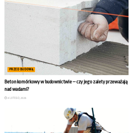
PRZED BUDOWĄ
Beton komórkowy w budownictwie – czy jego zalety przeważają
nad wadami?
4 LUTEGO, 2026