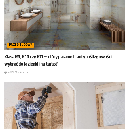
PRZED BUDOWĄ
Klasa R9, R10 czy R11 – który parametr antypoślizgowości
wybrać do łazienki i na taras?
22 STYCZNIA, 2026