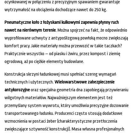
ocynkowanej w połączeniu z precyzyjnym spawaniem gwarantuje
wytrzymałość na obciążenia dochodzące nawet do 250 kg.
Pneumatyczne koło z łożyskami kulkowymi zapewnia płynny ruch
nawet na nierównym terenie
. Można spojrzeć na fakt, że odpowiednio
wyprofilowane uchwyty z antypoślizgową powłoką mocno zwiększają
komfort pracy. Jakie materiały można przewozić w takie taczkach?
Praktycznie wszystko – od piasku i żwiru, przez kompost i ziemię
ogrodową, aż po ciężkie elementy budowlane.
Konstrukcja skrzyni ładunkowej musi spełniać szereg wymagań
technicznych i użytecznych.
Wielowarstwowe zabezpieczenie
antykorozyjne
oraz specjalna geometria dna zapobiegają przywieraniu
wilgotnych materiałów. Najważniejszym elementem jest też
przemyślany system wywrotu, który umożliwia precyzyjne dozowanie
transportowanego ładunku. Producenci często stosują dodatkowe
wzmocnienia w postaci żeber (charakterystyczne przetłoczenia
zwiększające sztywność konstrukcji). Masa własna profesjonalnych