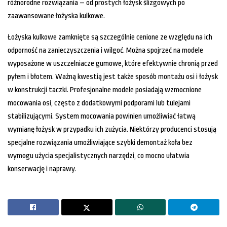
różnorodne rozwiązania – od prostych łożysk ślizgowych po
zaawansowane łożyska kulkowe.
Łożyska kulkowe zamknięte są szczególnie cenione ze względu na ich
odporność na zanieczyszczenia i wilgoć. Można spojrzeć na modele
wyposażone w uszczelniacze gumowe, które efektywnie chronią przed
pyłem i błotem. Ważną kwestią jest także sposób montażu osi i łożysk
w konstrukcji taczki. Profesjonalne modele posiadają wzmocnione
mocowania osi, często z dodatkowymi podporami lub tulejami
stabilizującymi. System mocowania powinien umożliwiać łatwą
wymianę łożysk w przypadku ich zużycia. Niektórzy producenci stosują
specjalne rozwiązania umożliwiające szybki demontaż koła bez
wymogu użycia specjalistycznych narzędzi, co mocno ułatwia
konserwację i naprawy.