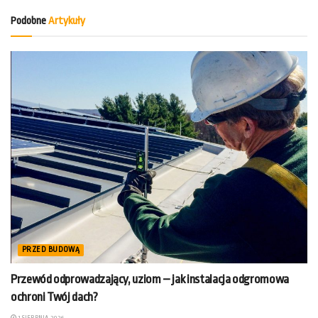
Podobne
Artykuły
PRZED BUDOWĄ
Przewód odprowadzający, uziom – jak instalacja odgromowa
ochroni Twój dach?
1 SIERPNIA, 2026