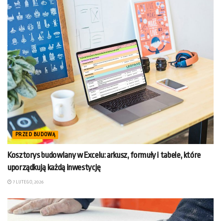
PRZED BUDOWĄ
Kosztorys budowlany w Excelu: arkusz, formuły i tabele, które
uporządkują każdą inwestycję
7 LUTEGO, 2026