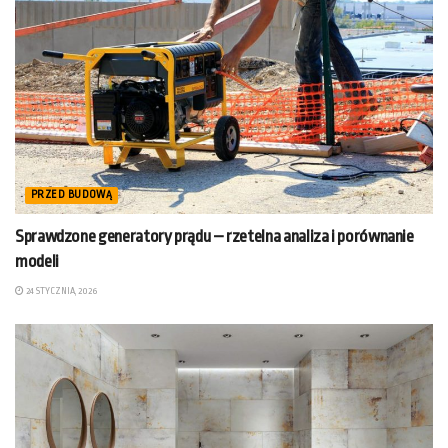
PRZED BUDOWĄ
Sprawdzone generatory prądu – rzetelna analiza i porównanie
modeli
24 STYCZNIA, 2026