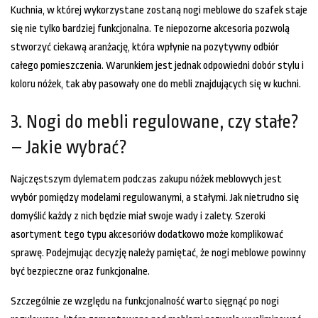
Kuchnia, w której wykorzystane zostaną nogi meblowe do szafek staje
się nie tylko bardziej funkcjonalna. Te niepozorne akcesoria pozwolą
stworzyć ciekawą aranżację, która wpłynie na pozytywny odbiór
całego pomieszczenia. Warunkiem jest jednak odpowiedni dobór stylu i
koloru nóżek, tak aby pasowały one do mebli znajdujących się w kuchni.
3. Nogi do mebli regulowane, czy stałe?
– Jakie wybrać?
Najczęstszym dylematem podczas zakupu nóżek meblowych jest
wybór pomiędzy modelami regulowanymi, a stałymi. Jak nietrudno się
domyślić każdy z nich będzie miał swoje wady i zalety. Szeroki
asortyment tego typu akcesoriów dodatkowo może komplikować
sprawę. Podejmując decyzję należy pamiętać, że nogi meblowe powinny
być bezpieczne oraz funkcjonalne.
Szczególnie ze względu na funkcjonalność warto sięgnąć po nogi