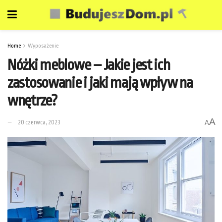
Home
Wyposażenie
Nóżki meblowe – Jakie jest ich
zastosowanie i jaki mają wpływ na
wnętrze?
A
20 czerwca, 2023
A