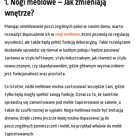
1. Nogi meblowe – Jak zmieniają
wnętrze?
Planując umeblowanie poszczególnych pokoi w swoim domu, warto
rozważyć doposażenie ich w
nogi meblowe
, które pozwolą na regulację
wysokości, ale także będą pełnić funkcję dekoracyjną. Takie rozwiązanie
doskonale sprawdzi się niemal w każdym pokoju i będzie pasować
zarówno w stylu loftowym, stylu industrialnym, jak również w stylu
nowoczesnym, czy skandynawskim, gdzie głównym wyznacznikiem
jest funkcjonalność oraz prostota.
Co istotne, nóżki meblowe można zastosować wszędzie tam, gdzie
tylko będą mogły spełnić swoją funkcję. Oznacza to, że świetnie
sprawdzą się zamontowane pod meble tapicerowane w salonie, a
także do szafki nocnej w sypialni. Noga meblowa może być imitacją
drewna, dzięki czemu jeszcze lepiej można dopasować ją do
poszczególnych pomieszczeń i mebli, na przykład właśnie do mebli
tapicerowanych.