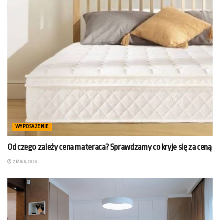
WYPOSAŻENIE
Od czego zależy cena materaca? Sprawdzamy co kryje się za ceną
7 MAJA, 2026