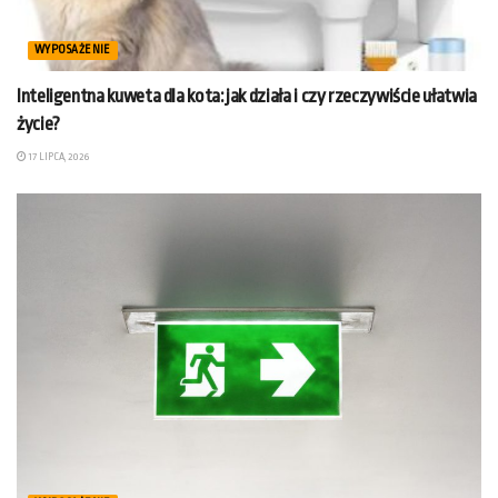
WYPOSAŻENIE
Inteligentna kuweta dla kota: jak działa i czy rzeczywiście ułatwia
życie?
17 LIPCA, 2026