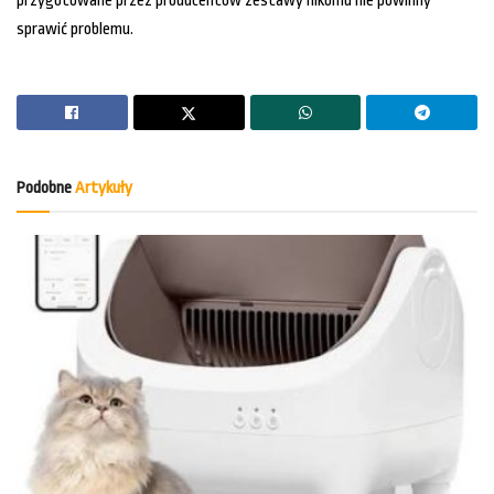
przygotowane przez producentów zestawy nikomu nie powinny
sprawić problemu.
Podobne
Artykuły