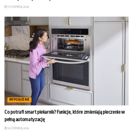
17 CZERWCA, 2026
WYPOSAŻENIE
Co potrafi smart piekarnik? Funkcje, które zmieniają pieczenie w
pełną automatyzację
12 CZERWCA, 2026