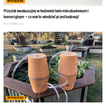
WYPOSAŻENIE
Przycisk ewakuacyjny w budownictwie mieszkaniowym i
komercyjnym – co warto wiedzieć przed budową?
30 CZERWCA, 2026
WYPOSAŻENIE