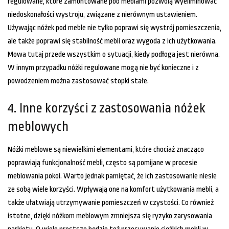
regulowane, które zamontowane pod meblami pozwolą wyeliminować
niedoskonałości wystroju, związane z nierównym ustawieniem.
Używając nóżek pod meble nie tylko poprawi się wystrój pomieszczenia,
ale także poprawi się stabilność mebli oraz wygoda z ich użytkowania.
Mowa tutaj przede wszystkim o sytuacji, kiedy podłoga jest nierówna.
W innym przypadku nóżki regulowane mogą nie być konieczne i z
powodzeniem można zastosować stopki stałe.
4. Inne korzyści z zastosowania nóżek
meblowych
Nóżki meblowe są niewielkimi elementami, które chociaż znacząco
poprawiają funkcjonalność mebli, często są pomijane w procesie
meblowania pokoi. Warto jednak pamiętać, że ich zastosowanie niesie
ze sobą wiele korzyści. Wpływają one na komfort użytkowania mebli, a
także ułatwiają utrzymywanie pomieszczeń w czystości. Co również
istotne, dzięki nóżkom meblowym zmniejsza się ryzyko zarysowania