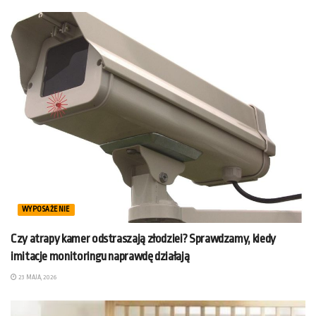
WYPOSAŻENIE
Czy atrapy kamer odstraszają złodziei? Sprawdzamy, kiedy
imitacje monitoringu naprawdę działają
23 MAJA, 2026