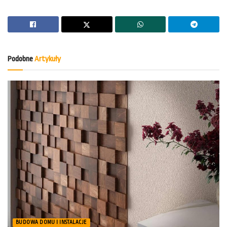
Podobne
Artykuły
BUDOWA DOMU I INSTALACJE