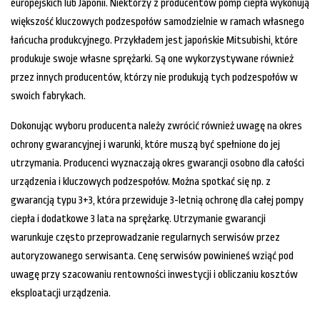
europejskich lub Japonii. Niektórzy z producentów pomp ciepła wykonują
większość kluczowych podzespołów samodzielnie w ramach własnego
łańcucha produkcyjnego. Przykładem jest japońskie Mitsubishi, które
produkuje swoje własne sprężarki. Są one wykorzystywane również
przez innych producentów, którzy nie produkują tych podzespołów w
swoich fabrykach.
Dokonując wyboru producenta należy zwrócić również uwagę na okres
ochrony gwarancyjnej i warunki, które muszą być spełnione do jej
utrzymania. Producenci wyznaczają okres gwarancji osobno dla całości
urządzenia i kluczowych podzespołów. Można spotkać się np. z
gwarancją typu 3+3, która przewiduje 3-letnią ochronę dla całej pompy
ciepła i dodatkowe 3 lata na sprężarkę. Utrzymanie gwarancji
warunkuje często przeprowadzanie regularnych serwisów przez
autoryzowanego serwisanta. Cenę serwisów powinieneś wziąć pod
uwagę przy szacowaniu rentowności inwestycji i obliczaniu kosztów
eksploatacji urządzenia.