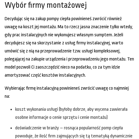
Wybór firmy montażowej
Decydując się na zakup pompy ciepła powinieneś zwrócić również
uwagę na koszt jej montażu. Ma to rzecz jasna znaczenie tylko wtedy,
gdy prac instalacyjnych nie wykonujesz własnym sumptem. Jeżeli
decydujesz się na skorzystanie z usług firmy instalacyjnej, warto
umówić się z nią na przeprowadzenie tzw. usługi kompleksowej,
polegającej na zakupie urządzenia i przeprowadzeniu jego montażu. Ten
model pozwoli Ci zaoszczędzić nieco na podatku, co za tym idzie
amortyzować część kosztów instalacyjnych.
Wybierając firmę instalacyjną powinieneś zwrócić uwagę co najmniej
na:
koszt wykonania usługi (byłoby dobrze, aby wycena zawierała
osobne informacje o cenie sprzętu i cenie montażu)
doświadczenie w branży – rosnąca popularność pomp ciepła
powoduje, że ilość firm zajmujących się tą tematyką dynamicznie