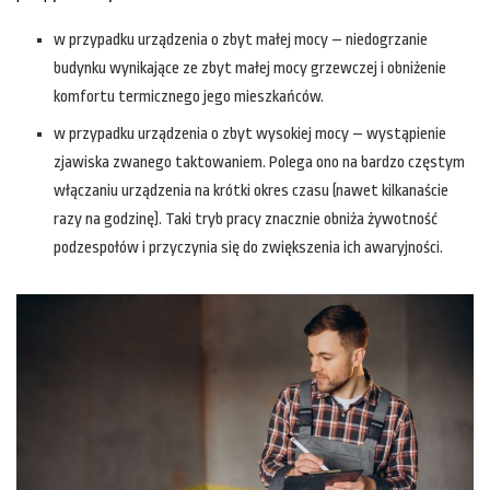
w przypadku urządzenia o zbyt małej mocy – niedogrzanie
budynku wynikające ze zbyt małej mocy grzewczej i obniżenie
komfortu termicznego jego mieszkańców.
w przypadku urządzenia o zbyt wysokiej mocy – wystąpienie
zjawiska zwanego taktowaniem. Polega ono na bardzo częstym
włączaniu urządzenia na krótki okres czasu (nawet kilkanaście
razy na godzinę). Taki tryb pracy znacznie obniża żywotność
podzespołów i przyczynia się do zwiększenia ich awaryjności.