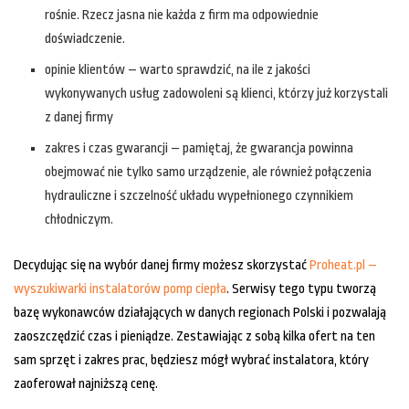
rośnie. Rzecz jasna nie każda z firm ma odpowiednie
doświadczenie.
opinie klientów – warto sprawdzić, na ile z jakości
wykonywanych usług zadowoleni są klienci, którzy już korzystali
z danej firmy
zakres i czas gwarancji – pamiętaj, że gwarancja powinna
obejmować nie tylko samo urządzenie, ale również połączenia
hydrauliczne i szczelność układu wypełnionego czynnikiem
chłodniczym.
Decydując się na wybór danej firmy możesz skorzystać
Proheat.pl –
wyszukiwarki instalatorów pomp ciepła
. Serwisy tego typu tworzą
bazę wykonawców działających w danych regionach Polski i pozwalają
zaoszczędzić czas i pieniądze. Zestawiając z sobą kilka ofert na ten
sam sprzęt i zakres prac, będziesz mógł wybrać instalatora, który
zaoferował najniższą cenę.