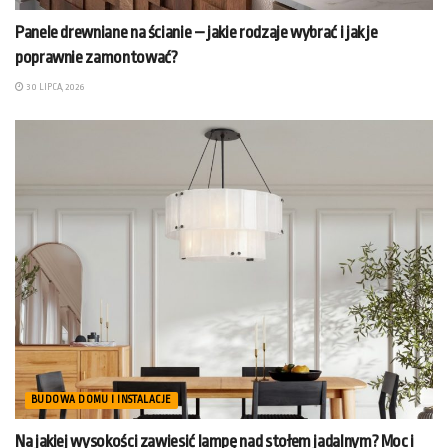
Panele drewniane na ścianie – jakie rodzaje wybrać i jak je
poprawnie zamontować?
30 LIPCA, 2026
BUDOWA DOMU I INSTALACJE
Na jakiej wysokości zawiesić lampę nad stołem jadalnym? Moc i