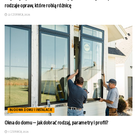
rodzaje opraw, które robią różnicę
22 CZERWCA, 2026
BUDOWA DOMU I INSTALACJE
Okna do domu – jak dobrać rodzaj, parametry i profil?
1 CZERWCA, 2026