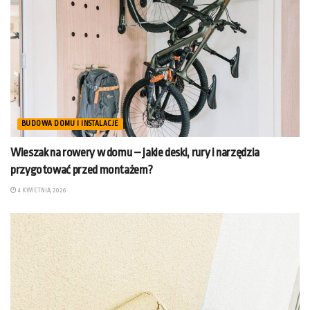
BUDOWA DOMU I INSTALACJE
Wieszak na rowery w domu – jakie deski, rury i narzędzia
przygotować przed montażem?
4 KWIETNIA, 2026