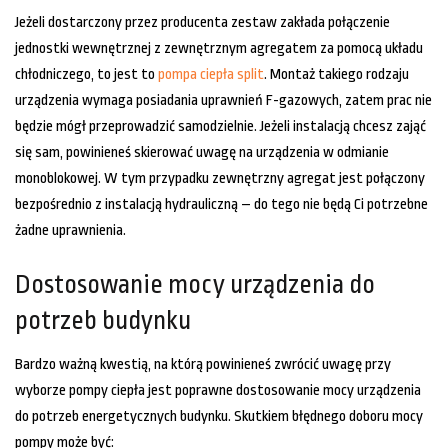
Jeżeli dostarczony przez producenta zestaw zakłada połączenie
jednostki wewnętrznej z zewnętrznym agregatem za pomocą układu
chłodniczego, to jest to
pompa ciepła split
. Montaż takiego rodzaju
urządzenia wymaga posiadania uprawnień F-gazowych, zatem prac nie
będzie mógł przeprowadzić samodzielnie. Jeżeli instalacją chcesz zająć
się sam, powinieneś skierować uwagę na urządzenia w odmianie
monoblokowej. W tym przypadku zewnętrzny agregat jest połączony
bezpośrednio z instalacją hydrauliczną – do tego nie będą Ci potrzebne
żadne uprawnienia.
Dostosowanie mocy urządzenia do
potrzeb budynku
Bardzo ważną kwestią, na którą powinieneś zwrócić uwagę przy
wyborze pompy ciepła jest poprawne dostosowanie mocy urządzenia
do potrzeb energetycznych budynku. Skutkiem błędnego doboru mocy
pompy może być: