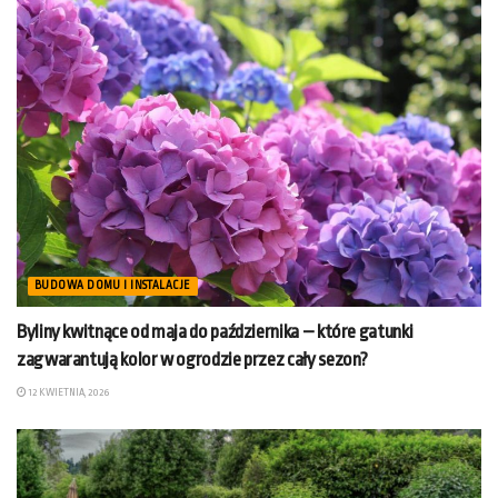
BUDOWA DOMU I INSTALACJE
Byliny kwitnące od maja do października – które gatunki
zagwarantują kolor w ogrodzie przez cały sezon?
12 KWIETNIA, 2026