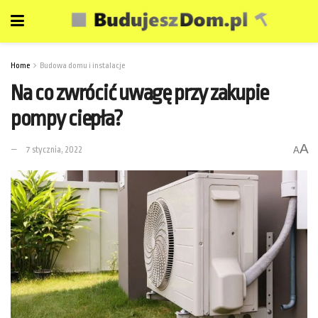
Home
Budowa domu i instalacje
Na co zwrócić uwagę przy zakupie
pompy ciepła?
A
7 stycznia, 2022
A