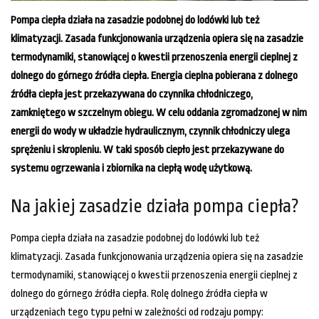
Pompa ciepła działa na zasadzie podobnej do lodówki lub też
klimatyzacji. Zasada funkcjonowania urządzenia opiera się na zasadzie
termodynamiki, stanowiącej o kwestii przenoszenia energii cieplnej z
dolnego do górnego źródła ciepła. Energia cieplna pobierana z dolnego
źródła ciepła jest przekazywana do czynnika chłodniczego,
zamkniętego w szczelnym obiegu. W celu oddania zgromadzonej w nim
energii do wody w układzie hydraulicznym, czynnik chłodniczy ulega
sprężeniu i skropleniu. W taki sposób ciepło jest przekazywane do
systemu ogrzewania i zbiornika na ciepłą wodę użytkową.
Na jakiej zasadzie działa pompa ciepła?
Pompa ciepła działa na zasadzie podobnej do lodówki lub też
klimatyzacji. Zasada funkcjonowania urządzenia opiera się na zasadzie
termodynamiki, stanowiącej o kwestii przenoszenia energii cieplnej z
dolnego do górnego źródła ciepła. Rolę dolnego źródła ciepła w
urządzeniach tego typu pełni w zależności od rodzaju pompy: