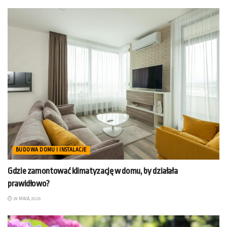
BUDOWA DOMU I INSTALACJE
Gdzie zamontować klimatyzację w domu, by działała
prawidłowo?
29 MAJA, 2026