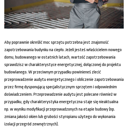
Aby poprawnie określić moc sprzętu potrzebna jest znajomość
zapotrzebowania budynku na ciepło. Jeżeli jesteś właścicielem nowego
domu, budowanego w ostatnich latach, wartość zapotrzebowania
sprawdzisz w charakterystyce energetycznej, dołączonej do projektu
budowlanego. W przeciwnym przypadku powinieneś zlecić
przeprowadzenie audytu energetycznego i obliczenie zapotrzebowania
przez firmę dysponującą specjalistycznym sprzętem i odpowiednim
doświadczeniem. Przeprowadzenie audytu jest polecane również w
przypadku, gdy charakterystyka energetyczna staje się nieaktualna
np. w wyniku modyfikacji przeprowadzonych na etapie budowy (np.
zmiana jakości okien lub grubości styropianu użytego do wykonania
izolacji przegród zewnętrznych).