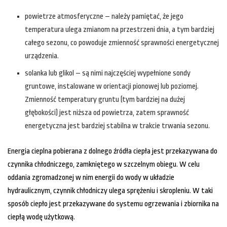
powietrze atmosferyczne – należy pamiętać, że jego
temperatura ulega zmianom na przestrzeni dnia, a tym bardziej
całego sezonu, co powoduje zmienność sprawności energetycznej
urządzenia.
solanka lub glikol – są nimi najczęściej wypełnione sondy
gruntowe, instalowane w orientacji pionowej lub poziomej.
Zmienność temperatury gruntu (tym bardziej na dużej
głębokości) jest niższa od powietrza, zatem sprawność
energetyczna jest bardziej stabilna w trakcie trwania sezonu.
Energia cieplna pobierana z dolnego źródła ciepła jest przekazywana do
czynnika chłodniczego, zamkniętego w szczelnym obiegu. W celu
oddania zgromadzonej w nim energii do wody w układzie
hydraulicznym, czynnik chłodniczy ulega sprężeniu i skropleniu. W taki
sposób ciepło jest przekazywane do systemu ogrzewania i zbiornika na
ciepłą wodę użytkową.