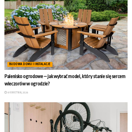
BUDOWA DOMU I INSTALACJE
Palenisko ogrodowe – jak wybrać model, który stanie się sercem
wieczorów w ogrodzie?
8 KWIETNIA, 2026