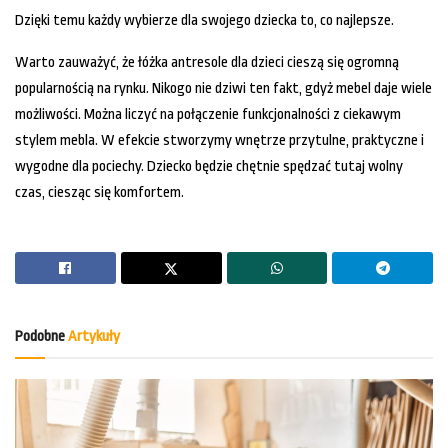
Dzięki temu każdy wybierze dla swojego dziecka to, co najlepsze.
Warto zauważyć, że łóżka antresole dla dzieci cieszą się ogromną
popularnością na rynku. Nikogo nie dziwi ten fakt, gdyż mebel daje wiele
możliwości. Można liczyć na połączenie funkcjonalności z ciekawym
stylem mebla. W efekcie stworzymy wnętrze przytulne, praktyczne i
wygodne dla pociechy. Dziecko będzie chętnie spędzać tutaj wolny
czas, ciesząc się komfortem.
Podobne
Artykuły