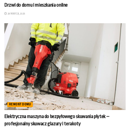
Drzwi do domu i mieszkania online
28 MARCA, 2025
REMONT DOMU
Elektryczna maszyna do bezpyłowego skuwania płytek –
profesjonalny skuwacz glazury i terakoty