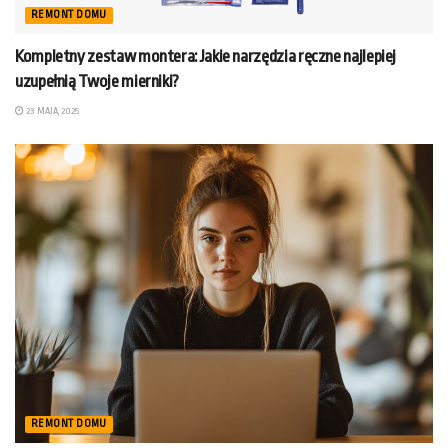
REMONT DOMU
Kompletny zestaw montera: Jakie narzędzia ręczne najlepiej
uzupełnią Twoje mierniki?
23 MAJA, 2025
REMONT DOMU