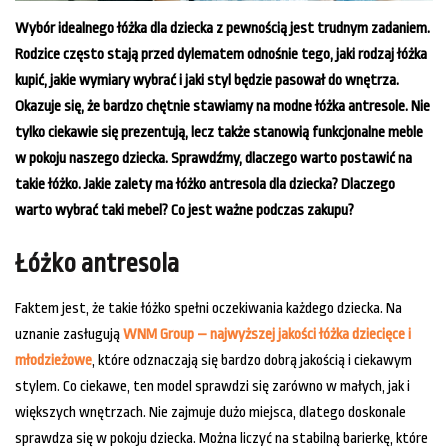
Wybór idealnego łóżka dla dziecka z pewnością jest trudnym zadaniem.
Rodzice często stają przed dylematem odnośnie tego, jaki rodzaj łóżka
kupić, jakie wymiary wybrać i jaki styl będzie pasował do wnętrza.
Okazuje się, że bardzo chętnie stawiamy na modne łóżka antresole. Nie
tylko ciekawie się prezentują, lecz także stanowią funkcjonalne meble
w pokoju naszego dziecka. Sprawdźmy, dlaczego warto postawić na
takie łóżko. Jakie zalety ma łóżko antresola dla dziecka? Dlaczego
warto wybrać taki mebel? Co jest ważne podczas zakupu?
Łóżko antresola
Faktem jest, że takie łóżko spełni oczekiwania każdego dziecka. Na
uznanie zasługują
WNM Group – najwyższej jakości łóżka dziecięce i
młodzieżowe
, które odznaczają się bardzo dobrą jakością i ciekawym
stylem. Co ciekawe, ten model sprawdzi się zarówno w małych, jak i
większych wnętrzach. Nie zajmuje dużo miejsca, dlatego doskonale
sprawdza się w pokoju dziecka. Można liczyć na stabilną barierkę, które