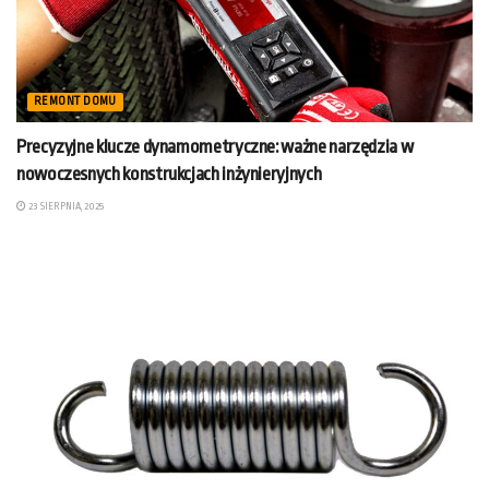
REMONT DOMU
Precyzyjne klucze dynamometryczne: ważne narzędzia w
nowoczesnych konstrukcjach inżynieryjnych
23 SIERPNIA, 2025