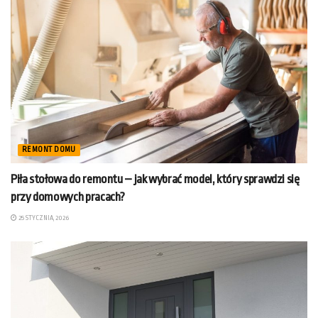
REMONT DOMU
Piła stołowa do remontu – jak wybrać model, który sprawdzi się
przy domowych pracach?
25 STYCZNIA, 2026