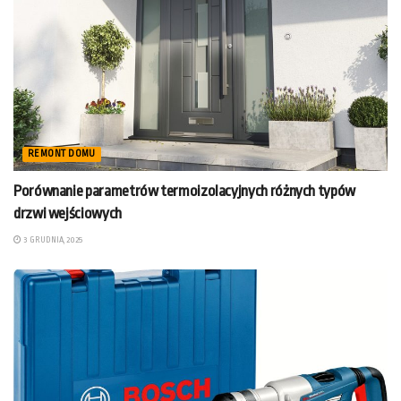
REMONT DOMU
Porównanie parametrów termoizolacyjnych różnych typów
drzwi wejściowych
3 GRUDNIA, 2025