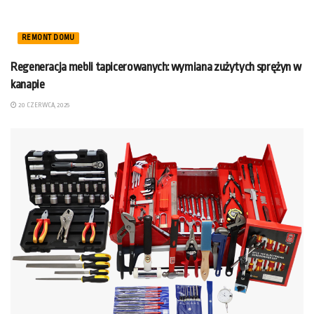
REMONT DOMU
Regeneracja mebli tapicerowanych: wymiana zużytych sprężyn w
kanapie
20 CZERWCA, 2025