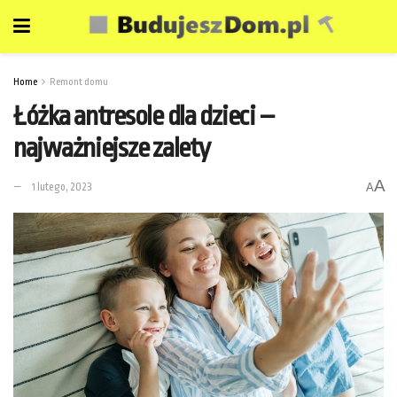
Home
Remont domu
Łóżka antresole dla dzieci –
najważniejsze zalety
A
1 lutego, 2023
A