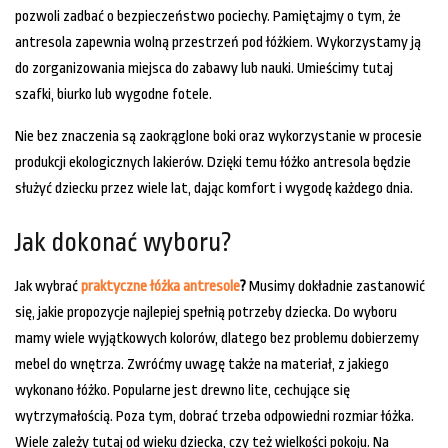
pozwoli zadbać o bezpieczeństwo pociechy. Pamiętajmy o tym, że
antresola zapewnia wolną przestrzeń pod łóżkiem. Wykorzystamy ją
do zorganizowania miejsca do zabawy lub nauki. Umieścimy tutaj
szafki, biurko lub wygodne fotele.
Nie bez znaczenia są zaokrąglone boki oraz wykorzystanie w procesie
produkcji ekologicznych lakierów. Dzięki temu łóżko antresola będzie
służyć dziecku przez wiele lat, dając komfort i wygodę każdego dnia.
Jak dokonać wyboru?
Jak wybrać
praktyczne łóżka antresole
?
Musimy dokładnie zastanowić
się, jakie propozycje najlepiej spełnią potrzeby dziecka. Do wyboru
mamy wiele wyjątkowych kolorów, dlatego bez problemu dobierzemy
mebel do wnętrza. Zwróćmy uwagę także na materiał, z jakiego
wykonano łóżko. Popularne jest drewno lite, cechujące się
wytrzymałością. Poza tym, dobrać trzeba odpowiedni rozmiar łóżka.
Wiele zależy tutaj od wieku dziecka, czy też wielkości pokoju. Na