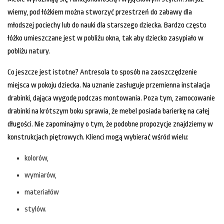
wiemy, pod łóżkiem można stworzyć przestrzeń do zabawy dla
młodszej pociechy lub do nauki dla starszego dziecka. Bardzo często
łóżko umieszczane jest w pobliżu okna, tak aby dziecko zasypiało w
pobliżu natury.
Co jeszcze jest istotne? Antresola to sposób na zaoszczędzenie
miejsca w pokoju dziecka. Na uznanie zasługuje przemienna instalacja
drabinki, dająca wygodę podczas montowania. Poza tym, zamocowanie
drabinki na krótszym boku sprawia, że mebel posiada barierkę na całej
długości. Nie zapominajmy o tym, że podobne propozycje znajdziemy w
konstrukcjach piętrowych. Klienci mogą wybierać wśród wielu:
kolorów,
wymiarów,
materiałów
stylów.