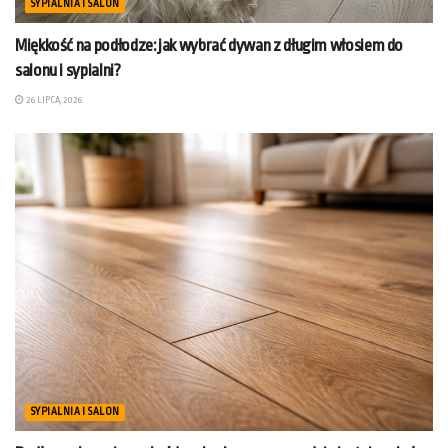
SYPIALNIA I SALON
Miękkość na podłodze: jak wybrać dywan z długim włosiem do
salonu i sypialni?
26 LIPCA, 2026
SYPIALNIA I SALON