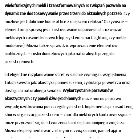
wielofunkcyjnych mebli i transformowalnych rozwiązań pozwala na
dynamiczne dostosowywanie przestrzeni do aktualnych potrzeb
. Czy
możliwe jest dobranie home office z miejscem relaksu? Oczywiście –
elementarną sprawą jest zastosowanie odpowiednich rozwiązań
meblowych i oświetleniowych (np. system smart lighting czy meble
modułowe). Można także sprawdzić wprowadzenie elementów
biofilicznych – roślin doniczkowych jako naturalnych przegród
przestrzennych.
Inteligentne rozplanowanie stref w salonie wymaga uwzględnienia
takich kwestii jak: akustyka pomieszczenia, cyrkulacja powietrza oraz
dostęp do naturalnego światła.
Wykorzystanie parawanów
akustycznych czy paneli dźwiękochłonnych
może mocno poprawić
wygodę użytkowania poszczególnych stref. Implementacja zasad feng
shui w organizacji przestrzeni – choć dla niektórych kontrowersyjna –
może przyczynić się do stworzenia bardziej harmonijnego wnętrza.
Można eksperymentować z różnymi rozwiązaniami, pamiętając o