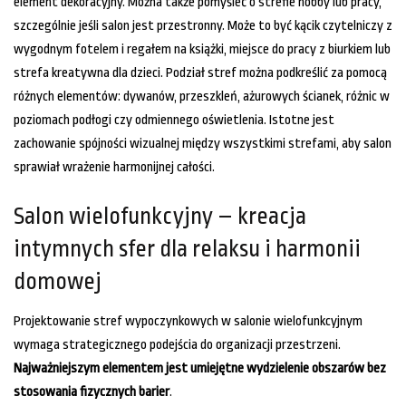
element dekoracyjny. Można także pomyśleć o strefie hobby lub pracy,
szczególnie jeśli salon jest przestronny. Może to być kącik czytelniczy z
wygodnym fotelem i regałem na książki, miejsce do pracy z biurkiem lub
strefa kreatywna dla dzieci. Podział stref można podkreślić za pomocą
różnych elementów: dywanów, przeszkleń, ażurowych ścianek, różnic w
poziomach podłogi czy odmiennego oświetlenia. Istotne jest
zachowanie spójności wizualnej między wszystkimi strefami, aby salon
sprawiał wrażenie harmonijnej całości.
Salon wielofunkcyjny – kreacja
intymnych sfer dla relaksu i harmonii
domowej
Projektowanie stref wypoczynkowych w salonie wielofunkcyjnym
wymaga strategicznego podejścia do organizacji przestrzeni.
Najważniejszym elementem jest umiejętne wydzielenie obszarów bez
stosowania fizycznych barier
.