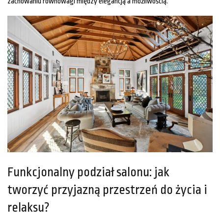
zachowaniu równowagi między elegancją a możliwością.
Funkcjonalny podział salonu: jak
tworzyć przyjazną przestrzeń do życia i
relaksu?