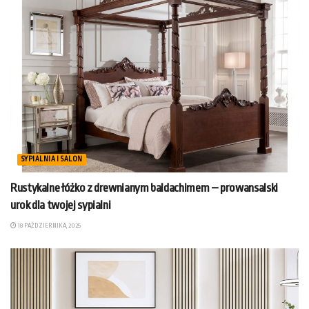
SYPIALNIA I SALON
Rustykalne łóżko z drewnianym baldachimem – prowansalski
urok dla twojej sypialni
18 PAŹDZIERNIKA, 2025