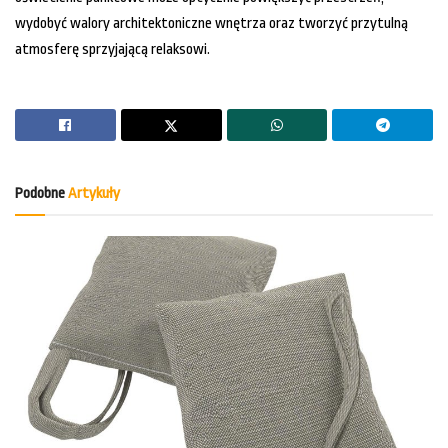
wydobyć walory architektoniczne wnętrza oraz tworzyć przytulną
atmosferę sprzyjającą relaksowi.
Podobne
Artykuły