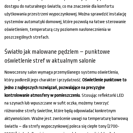
dostępu do naturalnego światła, co ma znaczenie dla komfortu
użytkowania przestrzeni wypoczynkowej. Można sprawdzić instalację
systemów automatyki domowej, które pozwolą na łatwe sterowanie
oświetleniem, temperaturą czy poziomem nasłonecznienia w
poszczególnych strefach.
Światło jak malowane pędzlem – punktowe
oświetlenie stref w aktualnym salonie
Nowoczesny salon wymaga przemyślanego systemu oświetlenia,
który podkreśli jego charakter i przydatność.
Oświetlenie punktowe to
jedno z najlepszych rozwiązań, pozwalające na precyzyjne
kontrolowanie atmosfery w pomieszczeniu
. Stosując reflektorki LED
na szynach lub wpuszczane w sufit oczka, możemy tworzyć
różnorodne strefy świetlne, które będą odpowiadać konkretnym
aktywnościom. Ważne jest zwrócenie uwagi na temperaturę barwową
światła – dla strefy wypoczynkowej poleca się ciepłe tony (2700-