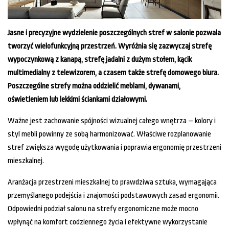
Jasne i precyzyjne wydzielenie poszczególnych stref w salonie pozwala
tworzyć wielofunkcyjną przestrzeń. Wyróżnia się zazwyczaj strefę
wypoczynkową z kanapą, strefę jadalni z dużym stołem, kącik
multimedialny z telewizorem, a czasem także strefę domowego biura.
Poszczególne strefy można oddzielić meblami, dywanami,
oświetleniem lub lekkimi ściankami działowymi.
Ważne jest zachowanie spójności wizualnej całego wnętrza – kolory i
styl mebli powinny ze sobą harmonizować. Właściwe rozplanowanie
stref zwiększa wygodę użytkowania i poprawia ergonomię przestrzeni
mieszkalnej.
Aranżacja przestrzeni mieszkalnej to prawdziwa sztuka, wymagająca
przemyślanego podejścia i znajomości podstawowych zasad ergonomii.
Odpowiedni podział salonu na strefy ergonomiczne może mocno
wpłynąć na komfort codziennego życia i efektywne wykorzystanie