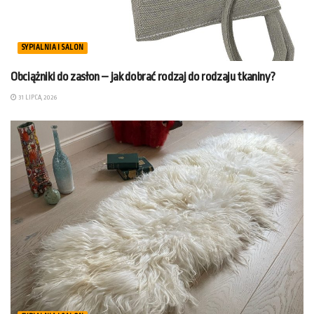
SYPIALNIA I SALON
Obciążniki do zasłon – jak dobrać rodzaj do rodzaju tkaniny?
31 LIPCA, 2026