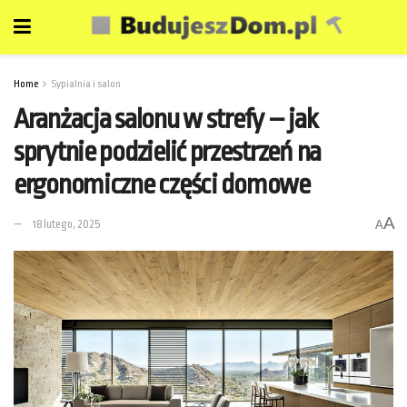
Home
Sypialnia i salon
Aranżacja salonu w strefy – jak
sprytnie podzielić przestrzeń na
ergonomiczne części domowe
A
18 lutego, 2025
A