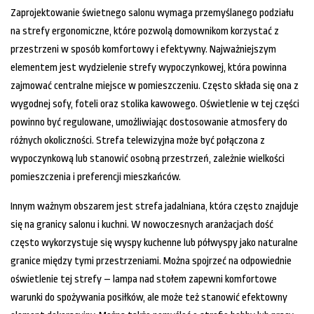
Zaprojektowanie świetnego salonu wymaga przemyślanego podziału
na strefy ergonomiczne, które pozwolą domownikom korzystać z
przestrzeni w sposób komfortowy i efektywny. Najważniejszym
elementem jest wydzielenie strefy wypoczynkowej, która powinna
zajmować centralne miejsce w pomieszczeniu. Często składa się ona z
wygodnej sofy, foteli oraz stolika kawowego. Oświetlenie w tej części
powinno być regulowane, umożliwiając dostosowanie atmosfery do
różnych okoliczności. Strefa telewizyjna może być połączona z
wypoczynkową lub stanowić osobną przestrzeń, zależnie wielkości
pomieszczenia i preferencji mieszkańców.
Innym ważnym obszarem jest strefa jadalniana, która często znajduje
się na granicy salonu i kuchni. W nowoczesnych aranżacjach dość
często wykorzystuje się wyspy kuchenne lub półwyspy jako naturalne
granice między tymi przestrzeniami. Można spojrzeć na odpowiednie
oświetlenie tej strefy – lampa nad stołem zapewni komfortowe
warunki do spożywania posiłków, ale może też stanowić efektowny