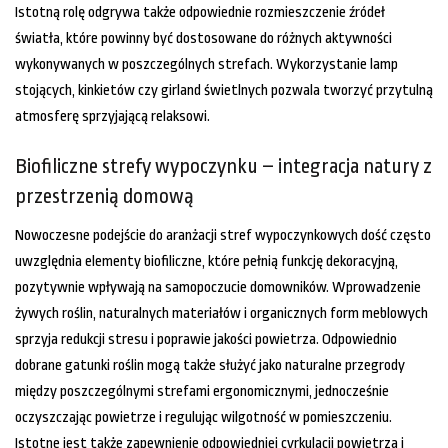
Istotną rolę odgrywa także odpowiednie rozmieszczenie źródeł
światła, które powinny być dostosowane do różnych aktywności
wykonywanych w poszczególnych strefach. Wykorzystanie lamp
stojących, kinkietów czy girland świetlnych pozwala tworzyć przytulną
atmosferę sprzyjającą relaksowi.
Biofiliczne strefy wypoczynku – integracja natury z
przestrzenią domową
Nowoczesne podejście do aranżacji stref wypoczynkowych dość często
uwzględnia elementy biofiliczne, które pełnią funkcję dekoracyjną,
pozytywnie wpływają na samopoczucie domowników. Wprowadzenie
żywych roślin, naturalnych materiałów i organicznych form meblowych
sprzyja redukcji stresu i poprawie jakości powietrza. Odpowiednio
dobrane gatunki roślin mogą także służyć jako naturalne przegrody
między poszczególnymi strefami ergonomicznymi, jednocześnie
oczyszczając powietrze i regulując wilgotność w pomieszczeniu.
Istotne jest także zapewnienie odpowiedniej cyrkulacji powietrza i