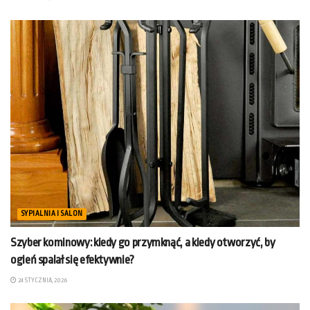
SYPIALNIA I SALON
Szyber kominowy: kiedy go przymknąć, a kiedy otworzyć, by
ogień spalał się efektywnie?
24 STYCZNIA, 2026