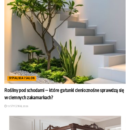
SYPIALNIA I SALON
Rośliny pod schodami – które gatunki cienioznośne sprawdzą się
w ciemnych zakamarkach?
13 STYCZNIA, 2026