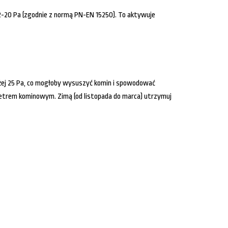
 12-20 Pa (zgodnie z normą PN-EN 15250). To aktywuje
żej 25 Pa, co mogłoby wysuszyć komin i spowodować
ometrem kominowym. Zimą (od listopada do marca) utrzymuj