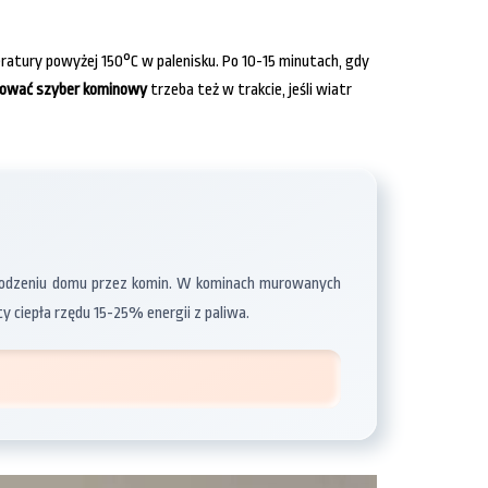
ratury powyżej 150°C w palenisku. Po 10-15 minutach, gdy
ować szyber kominowy
trzeba też w trakcie, jeśli wiatr
chłodzeniu domu przez komin. W kominach murowanych
y ciepła rzędu 15-25% energii z paliwa.