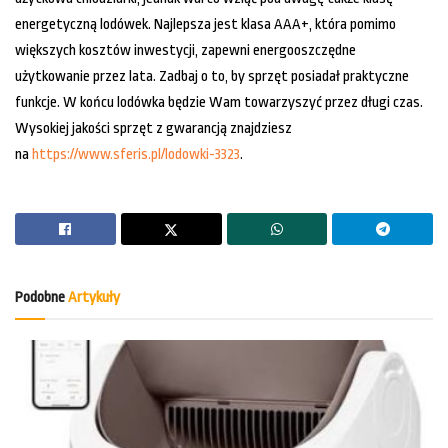
energetyczną lodówek. Najlepsza jest klasa AAA+, która pomimo
większych kosztów inwestycji, zapewni energooszczędne
użytkowanie przez lata. Zadbaj o to, by sprzęt posiadał praktyczne
funkcje. W końcu lodówka będzie Wam towarzyszyć przez długi czas.
Wysokiej jakości sprzęt z gwarancją znajdziesz
na
https://www.sferis.pl/lodowki-3323
.
Podobne
Artykuły