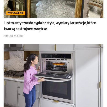
WYPOSAŻENIE
Lustro antyczne do sypialni: style, wymiary i aranżacje, które
tworzą nastrojowe wnętrze
17 CZERWCA, 2026