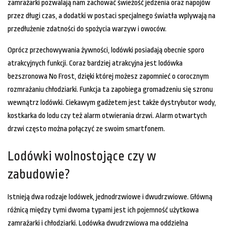
zamrażarki pozwalają nam zachować świeżość jedzenia oraz napojów
przez długi czas, a dodatki w postaci specjalnego światła wplywają na
przedłużenie zdatności do spożycia warzyw i owoców.
Oprócz przechowywania żywności, lodówki posiadają obecnie sporo
atrakcyjnych funkcji. Coraz bardziej atrakcyjna jest lodówka
bezszronowa No Frost, dzięki której możesz zapomnieć o corocznym
rozmrażaniu chłodziarki. Funkcja ta zapobiega gromadzeniu się szronu
wewnątrz lodówki. Ciekawym gadżetem jest także dystrybutor wody,
kostkarka do lodu czy też alarm otwierania drzwi. Alarm otwartych
drzwi często można połączyć ze swoim smartfonem.
Lodówki wolnostojące czy w
zabudowie?
Istnieją dwa rodzaje lodówek, jednodrzwiowe i dwudrzwiowe. Główną
różnicą między tymi dwoma typami jest ich pojemność użytkowa
zamrażarki i chłodziarki. Lodówka dwudrzwiowa ma oddzielną