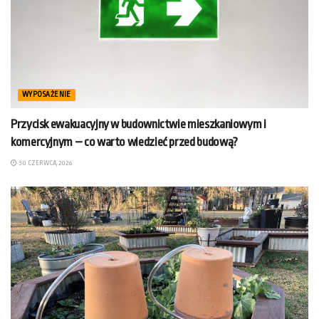
WYPOSAŻENIE
Przycisk ewakuacyjny w budownictwie mieszkaniowym i
komercyjnym – co warto wiedzieć przed budową?
30 CZERWCA, 2026