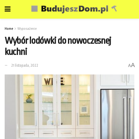
Home
Wyposażenie
Wybór lodówki do nowoczesnej
kuchni
A
21 listopada, 2022
A