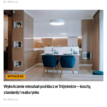
7 MAJA, 2026
WYPOSAŻENIE
Wykończenie mieszkań pod klucz w Trójmieście – koszty,
standardy i realia rynku
4 MAJA, 2026