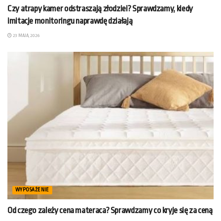
Czy atrapy kamer odstraszają złodziei? Sprawdzamy, kiedy
imitacje monitoringu naprawdę działają
23 MAJA, 2026
WYPOSAŻENIE
Od czego zależy cena materaca? Sprawdzamy co kryje się za ceną