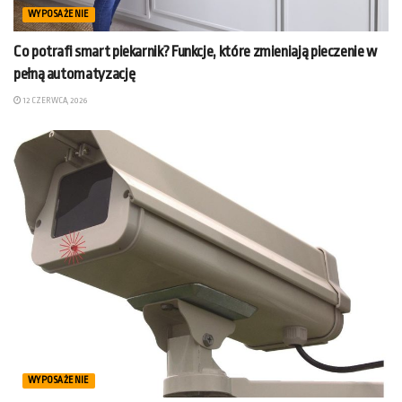
WYPOSAŻENIE
Co potrafi smart piekarnik? Funkcje, które zmieniają pieczenie w
pełną automatyzację
12 CZERWCA, 2026
WYPOSAŻENIE