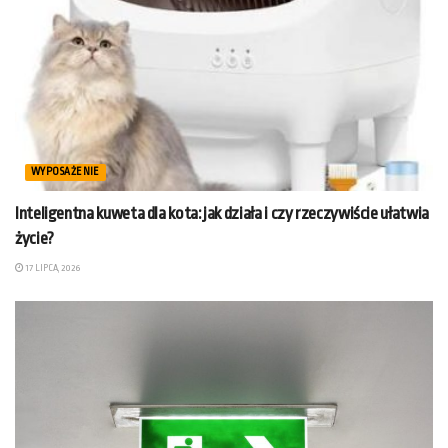
WYPOSAŻENIE
Inteligentna kuweta dla kota: jak działa i czy rzeczywiście ułatwia
życie?
17 LIPCA, 2026