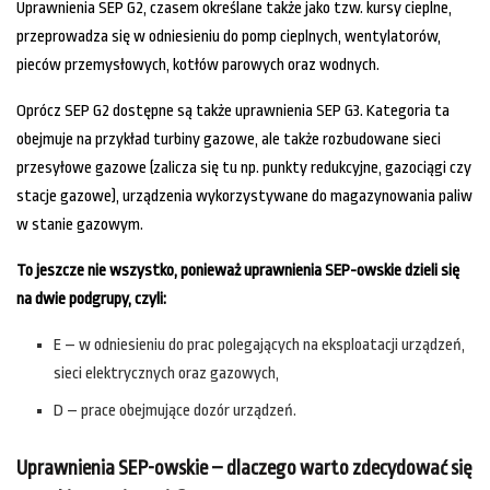
Uprawnienia SEP G2, czasem określane także jako tzw. kursy cieplne,
przeprowadza się w odniesieniu do pomp cieplnych, wentylatorów,
pieców przemysłowych, kotłów parowych oraz wodnych.
Oprócz SEP G2 dostępne są także uprawnienia SEP G3. Kategoria ta
obejmuje na przykład turbiny gazowe, ale także rozbudowane sieci
przesyłowe gazowe (zalicza się tu np. punkty redukcyjne, gazociągi czy
stacje gazowe), urządzenia wykorzystywane do magazynowania paliw
w stanie gazowym.
To jeszcze nie wszystko, ponieważ uprawnienia SEP-owskie dzieli się
na dwie podgrupy, czyli:
E – w odniesieniu do prac polegających na eksploatacji urządzeń,
sieci elektrycznych oraz gazowych,
D – prace obejmujące dozór urządzeń.
Uprawnienia SEP-owskie – dlaczego warto zdecydować się