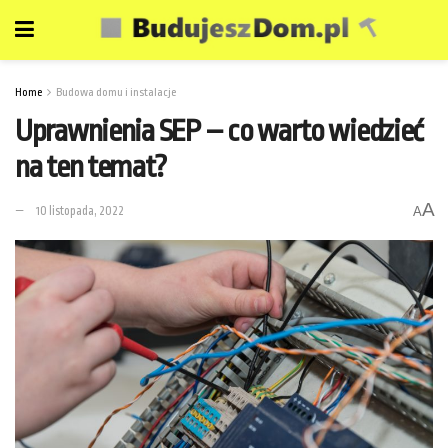
Home
Budowa domu i instalacje
Uprawnienia SEP – co warto wiedzieć
na ten temat?
A
10 listopada, 2022
A