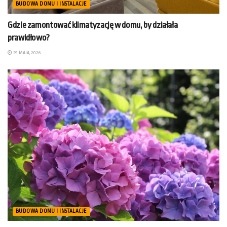
BUDOWA DOMU I INSTALACJE
Gdzie zamontować klimatyzację w domu, by działała
prawidłowo?
29 MAJA, 2026
BUDOWA DOMU I INSTALACJE