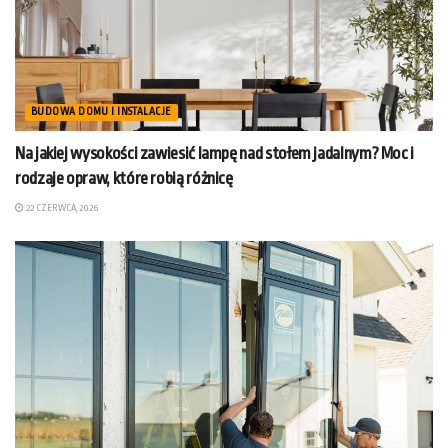
BUDOWA DOMU I INSTALACJE
Na jakiej wysokości zawiesić lampę nad stołem jadalnym? Moc i
rodzaje opraw, które robią różnicę
22 CZERWCA, 2026