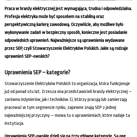
Praca w branży elektrycznej jest wymagająca, trudna i odpowiedzialna.
Profesja elektryka może być sposobem na stabilną oraz
perspektywiczną karierę zawodową. Oczywiście, aby możliwe było
wykonywanie zadań w bezpieczny sposób, konieczne jest posiadanie
odpowiednich uprawnień. Najważniejsze są uprawnienia wydawane
przez SEP, czyli Stowarzyszenie Elektryków Polskich. Jakie są rodzaje
uprawnień SEP-owskich?
Uprawnienia SEP – kategorie?
Stowarzyszenie Elektryków Polskich to organizacja, która funkcjonuje
już od ponad stu lat. Zrzesza ona przedstawicieli branży elektrycznej –
zarówno inżynierów, jak i techników. Ci, którzy pracują lub zamierzają
pracować w tym segmencie rynku, zapewne znają SEP z jednej
najważniejszej przyczyny – mowa tu o uprawnieniach, które nadaje ta
instytucja.
Uprawnienia SEP-owskie dzieli się na trzy główne kategorie. Są one