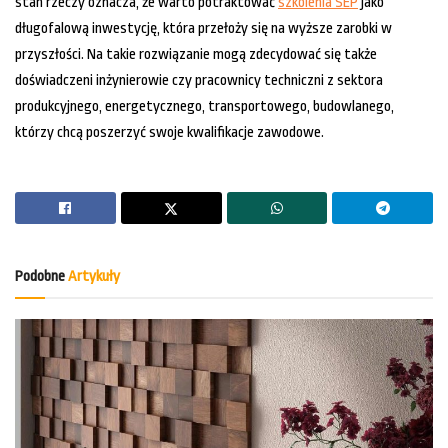
stan rzeczy oznacza, że warto potraktować
szkolenia SEP
jako
długofalową inwestycję, która przełoży się na wyższe zarobki w
przyszłości. Na takie rozwiązanie mogą zdecydować się także
doświadczeni inżynierowie czy pracownicy techniczni z sektora
produkcyjnego, energetycznego, transportowego, budowlanego,
którzy chcą poszerzyć swoje kwalifikacje zawodowe.
Podobne
Artykuły