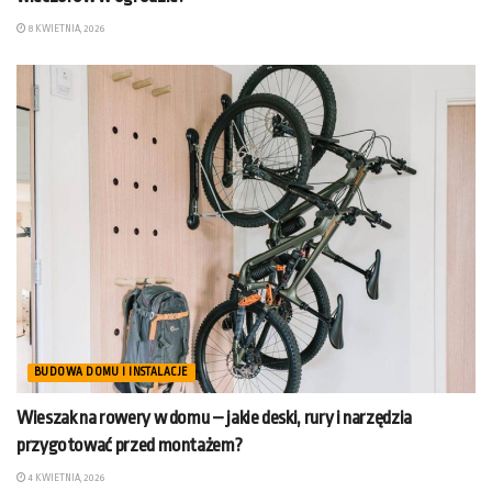
8 KWIETNIA, 2026
BUDOWA DOMU I INSTALACJE
Wieszak na rowery w domu – jakie deski, rury i narzędzia
przygotować przed montażem?
4 KWIETNIA, 2026