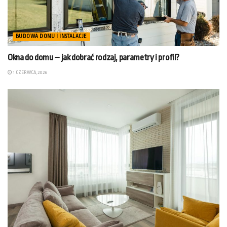
BUDOWA DOMU I INSTALACJE
Okna do domu – jak dobrać rodzaj, parametry i profil?
1 CZERWCA, 2026