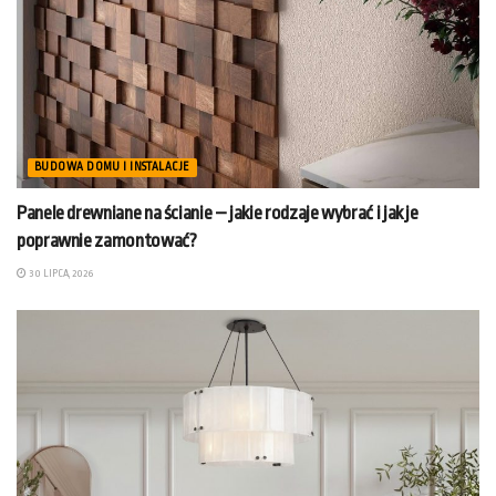
BUDOWA DOMU I INSTALACJE
Panele drewniane na ścianie – jakie rodzaje wybrać i jak je
poprawnie zamontować?
30 LIPCA, 2026