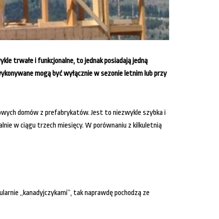
le trwałe i funkcjonalne, to jednak posiadają jedną
wykonywane mogą być wyłącznie w sezonie letnim lub przy
owych domów z prefabrykatów. Jest to niezwykle szybka i
nie w ciągu trzech miesięcy. W porównaniu z kilkuletnią
opularnie „kanadyjczykami”, tak naprawdę pochodzą ze