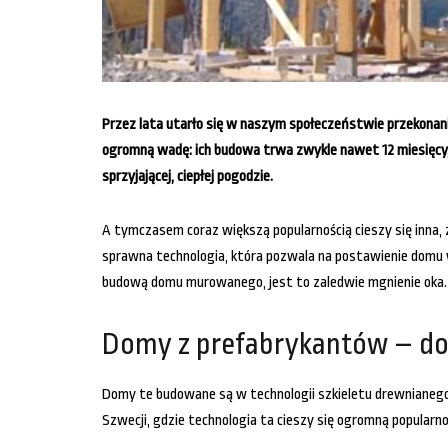
Przez lata utarło się w naszym społeczeństwie przekonanie
ogromną wadę: ich budowa trwa zwykle nawet 12 miesięcy,
sprzyjającej, ciepłej pogodzie.
A tymczasem coraz większą popularnością cieszy się inn
sprawna technologia, która pozwala na postawienie domu w
budową domu murowanego, jest to zaledwie mgnienie oka.
Domy z prefabrykantów – do
Domy te budowane są w technologii szkieletu drewnianeg
Szwecji, gdzie technologia ta cieszy się ogromną popularno