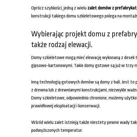
Oprócz szybkości, jedną z wielu
zalet domów z prefabryka
konstrukcji takiego domu szkieletowego polega na montaż
Wybierając projekt domu z prefabry
także rodzaj elewacji.
Domy szkieletowe mogą mieć elewację wykonaną z desek tz
gipsowo-kartonowymi. Takie domy gotowe są już w trzy mi
Inną technologią gotowych domów są domy z bali. Jest to
z drewna lub z drewnianymi konstrukcjami, niezwykle ważna
Domy szkieletowe, odpowiednio chronione, możemy użytkowa
prawidłowej eksploatacji i konserwacji.
Wśród wielu zalet istnieją także niestety pewne wady tak
podwyższonych temperatur.