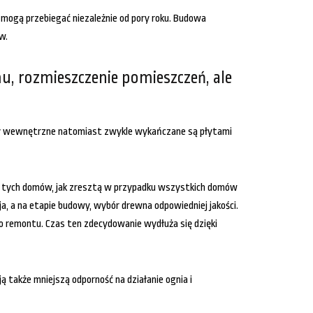
e mogą przebiegać niezależnie od pory roku. Budowa
w.
, rozmieszczenie pomieszczeń, ale
iany wewnętrzne natomiast zwykle wykańczane są płytami
ku tych domów, jak zresztą w przypadku wszystkich domów
a, a na etapie budowy, wybór drewna odpowiedniej jakości.
o remontu. Czas ten zdecydowanie wydłuża się dzięki
 także mniejszą odporność na działanie ognia i