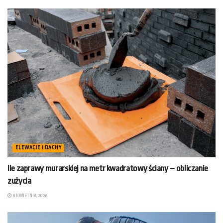
ELEWACJE I DACHY
Ile zaprawy murarskiej na metr kwadratowy ściany – obliczanie
zużycia
8 KWIETNIA, 2026