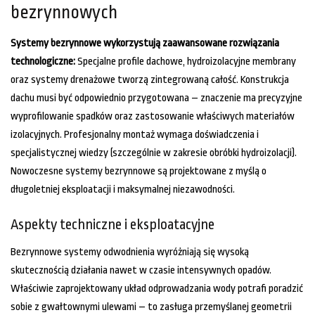
bezrynnowych
Systemy bezrynnowe wykorzystują zaawansowane rozwiązania
technologiczne:
Specjalne profile dachowe, hydroizolacyjne membrany
oraz systemy drenażowe tworzą zintegrowaną całość. Konstrukcja
dachu musi być odpowiednio przygotowana – znaczenie ma precyzyjne
wyprofilowanie spadków oraz zastosowanie właściwych materiałów
izolacyjnych. Profesjonalny montaż wymaga doświadczenia i
specjalistycznej wiedzy (szczególnie w zakresie obróbki hydroizolacji).
Nowoczesne systemy bezrynnowe są projektowane z myślą o
długoletniej eksploatacji i maksymalnej niezawodności.
Aspekty techniczne i eksploatacyjne
Bezrynnowe systemy odwodnienia wyróżniają się wysoką
skutecznością działania nawet w czasie intensywnych opadów.
Właściwie zaprojektowany układ odprowadzania wody potrafi poradzić
sobie z gwałtownymi ulewami – to zasługa przemyślanej geometrii