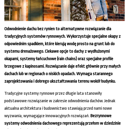
Odwodnienie dachu bez rynien to alternatywne rozwiązanie dla
tradycyjnych systemów rynnowych. Wykorzystuje specjalne okapy z
odpowiednim spadkiem, które kierują wodę prosto na grunt lub do
systemu drenażowego. Ciekawe opcje to dachy z wydłużonymi
okapami, systemy łańcuchowe (rain chains) oraz specjalne profile
brzegowe z kapinosami. Rozwiązanie daje efekt głównie przy małych
dachach lub w regionach o niskich opadach. Wymaga starannego
zaprojektowania i dobrego ukształtowania terenu wokół budynku.
Tradycyjne systemy rynnowe przez długie lata stanowiły
podstawowe rozwiązanie w zakresie odwodnienia dachów. Jednak
aktualna architektura i budownictwo stawiają przed nami nowe
wyzwania, wymagające innowacyjnych rozwiązań.
Bezrynnowe
systemy odwodnienia dachowego reprezentują przełom w dziedzinie