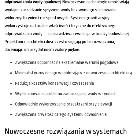
odprowadzania wody opadowej
. Nowoczesne technologie umożliwiają
wydajne zarządzanie spływem wody bez wymogu stosowania
widocznych rynien i rur spustowych. System grawitacyjny
wykorzystuje naturalne właściwości fizyczne do efektywnego
odprowadzania wody – to prawdziwa rewolucja w branży budowlanej.
Projektanci i architekci dość często sięgają po te rozwiązania,
doceniając ich przydatność i walory piękne.
Zwiększona odporność na ekstremalne warunki pogodowe
Minimalistyczny design współgrający z nowoczesną architekturą
Redukcja kosztów konserwacji i czyszczenia
Wyeliminowanie problemu zamarzającej wody w rynnach
Odpowiednie wykorzystanie przestrzeni przy elewacji
Zwiększona trwałość całego systemu odwodnienia
Nowoczesne rozwiązania w systemach