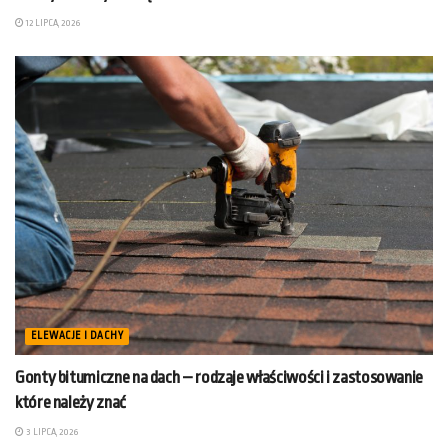
12 LIPCA, 2026
ELEWACJE I DACHY
Gonty bitumiczne na dach – rodzaje właściwości i zastosowanie
które należy znać
3 LIPCA, 2026