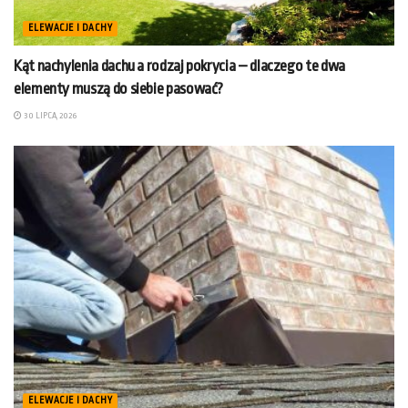
ELEWACJE I DACHY
Kąt nachylenia dachu a rodzaj pokrycia – dlaczego te dwa
elementy muszą do siebie pasować?
30 LIPCA, 2026
ELEWACJE I DACHY