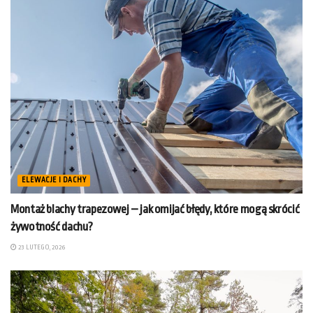
ELEWACJE I DACHY
Montaż blachy trapezowej – jak omijać błędy, które mogą skrócić
żywotność dachu?
23 LUTEGO, 2026