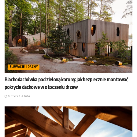
ELEWACJE I DACHY
Blachodachówka pod zieloną koroną: jak bezpiecznie montować
pokrycie dachowe w otoczeniu drzew
24 STYCZNIA, 2026