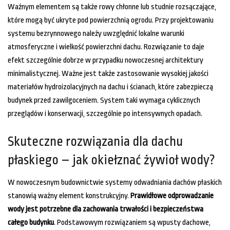
Ważnym elementem są także rowy chłonne lub studnie rozsączające,
które mogą być ukryte pod powierzchnią ogrodu. Przy projektowaniu
systemu bezrynnowego należy uwzględnić lokalne warunki
atmosferyczne i wielkość powierzchni dachu. Rozwiązanie to daje
efekt szczególnie dobrze w przypadku nowoczesnej architektury
minimalistycznej. Ważne jest także zastosowanie wysokiej jakości
materiałów hydroizolacyjnych na dachu i ścianach, które zabezpieczą
budynek przed zawilgoceniem. System taki wymaga cyklicznych
przeglądów i konserwacji, szczególnie po intensywnych opadach.
Skuteczne rozwiązania dla dachu
płaskiego – jak okiełznać żywioł wody?
W nowoczesnym budownictwie systemy odwadniania dachów płaskich
stanowią ważny element konstrukcyjny.
Prawidłowe odprowadzanie
wody jest potrzebne dla zachowania trwałości i bezpieczeństwa
całego budynku
. Podstawowym rozwiązaniem są wpusty dachowe,