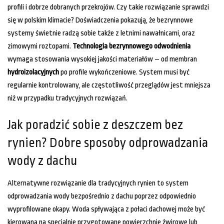
profili i dobrze dobranych przekrojów. Czy takie rozwiązanie sprawdzi
się w polskim klimacie? Doświadczenia pokazują, że bezrynnowe
systemy świetnie radzą sobie także z letnimi nawałnicami, oraz
zimowymi roztopami.
Technologia bezrynnowego odwodnienia
wymaga stosowania wysokiej jakości materiałów – od membran
hydroizolacyjnych
po profile wykończeniowe. System musi być
regularnie kontrolowany, ale częstotliwość przeglądów jest mniejsza
niż w przypadku tradycyjnych rozwiązań.
Jak poradzić sobie z deszczem bez
rynien? Dobre sposoby odprowadzania
wody z dachu
Alternatywne rozwiązanie dla tradycyjnych rynien to system
odprowadzania wody bezpośrednio z dachu poprzez odpowiednio
wyprofilowane okapy. Woda spływająca z połaci dachowej może być
kierowana na specjalnie przygotowane powierzchnie żwirowe lub