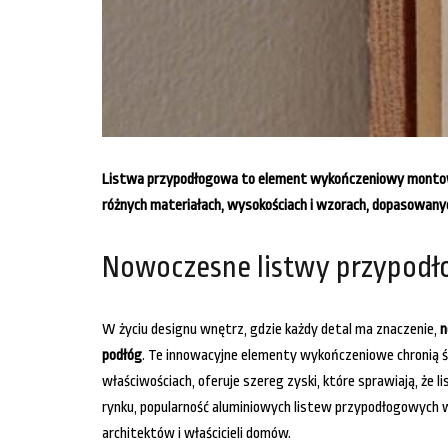
Listwa przypodłogowa to element wykończeniowy montowany 
różnych materiałach, wysokościach i wzorach, dopasowany
Nowoczesne listwy przypodł
W życiu designu wnętrz, gdzie każdy detal ma znaczenie,
n
podłóg
. Te innowacyjne elementy wykończeniowe chronią ś
właściwościach, oferuje szereg zyski, które sprawiają, ż
rynku, popularność aluminiowych listew przypodłogowych 
architektów i właścicieli domów.