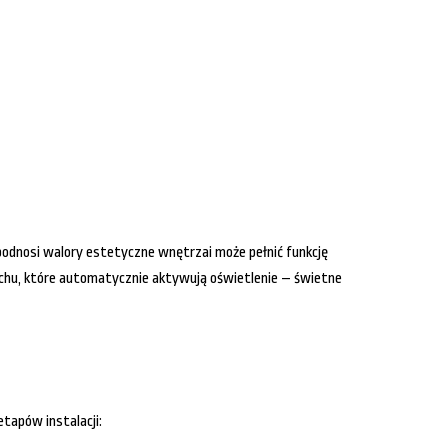
odnosi walory estetyczne wnętrzai może pełnić funkcję
ruchu, które automatycznie aktywują oświetlenie – świetne
tapów instalacji: