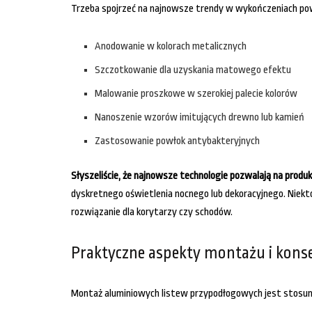
Trzeba spojrzeć na najnowsze trendy w wykończeniach po
Anodowanie w kolorach metalicznych
Szczotkowanie dla uzyskania matowego efektu
Malowanie proszkowe w szerokiej palecie kolorów
Nanoszenie wzorów imitujących drewno lub kamień
Zastosowanie powłok antybakteryjnych
Słyszeliście, że najnowsze technologie pozwalają na pro
dyskretnego oświetlenia nocnego lub dekoracyjnego. Niektó
rozwiązanie dla korytarzy czy schodów.
Praktyczne aspekty montażu i kons
Montaż aluminiowych listew przypodłogowych jest stosunko