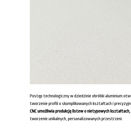
Postęp technologiczny w dziedzinie obróbki aluminium ot
tworzenie profili o skomplikowanych kształtach i precyzyj
CNC umożliwia produkcję listew o nietypowych kształtach,
tworzenie unikalnych, personalizowanych przestrzeni.