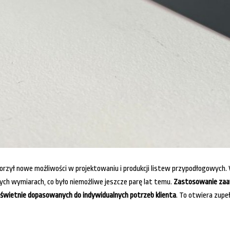
worzył nowe możliwości w projektowaniu i produkcji listew przypodłogowyc
nych wymiarach, co było niemożliwe jeszcze parę lat temu.
Zastosowanie zaaw
 świetnie dopasowanych do indywidualnych potrzeb klienta
. To otwiera zupe