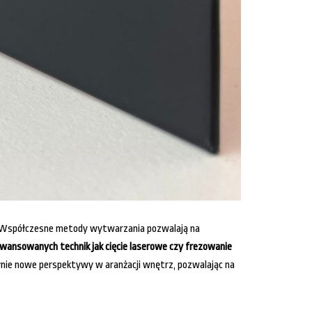
h. Współczesne metody wytwarzania pozwalają na
ansowanych technik jak cięcie laserowe czy frezowanie
łnie nowe perspektywy w aranżacji wnętrz, pozwalając na