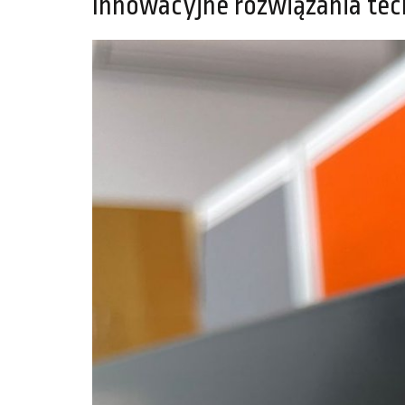
Innowacyjne rozwiązania tec