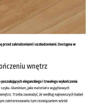
nę przed zabrudzeniami i uszkodzeniami. Dostępna w
ończeniu wnętrz
poszukujących eleganckiego i trwałego wykończenia
 szyku. Aluminium, jako materiał o wyjątkowych
ych wnętrz. Trzeba zauważyć, że według najnowszych badań
nącym zainteresowaniu tym rozwiązaniem wśród