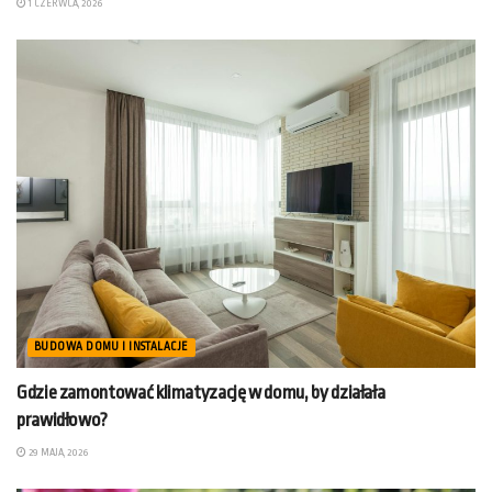
1 CZERWCA, 2026
BUDOWA DOMU I INSTALACJE
Gdzie zamontować klimatyzację w domu, by działała
prawidłowo?
29 MAJA, 2026