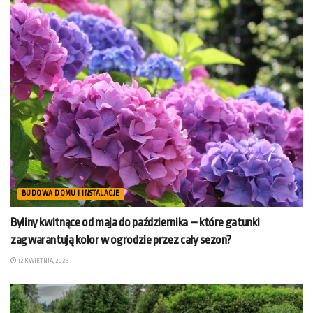
BUDOWA DOMU I INSTALACJE
Byliny kwitnące od maja do października – które gatunki
zagwarantują kolor w ogrodzie przez cały sezon?
12 KWIETNIA, 2026