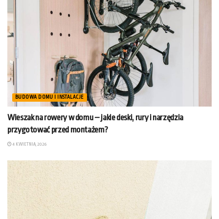
BUDOWA DOMU I INSTALACJE
Wieszak na rowery w domu – jakie deski, rury i narzędzia
przygotować przed montażem?
4 KWIETNIA, 2026