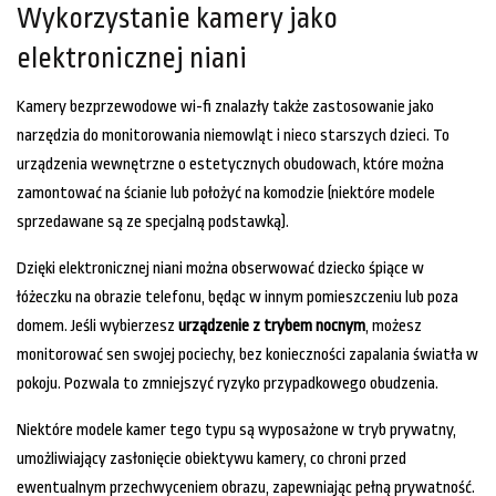
Wykorzystanie kamery jako
elektronicznej niani
Kamery bezprzewodowe wi-fi znalazły także zastosowanie jako
narzędzia do monitorowania niemowląt i nieco starszych dzieci. To
urządzenia wewnętrzne o estetycznych obudowach, które można
zamontować na ścianie lub położyć na komodzie (niektóre modele
sprzedawane są ze specjalną podstawką).
Dzięki elektronicznej niani można obserwować dziecko śpiące w
łóżeczku na obrazie telefonu, będąc w innym pomieszczeniu lub poza
domem. Jeśli wybierzesz
urządzenie z trybem nocnym
, możesz
monitorować sen swojej pociechy, bez konieczności zapalania światła w
pokoju. Pozwala to zmniejszyć ryzyko przypadkowego obudzenia.
Niektóre modele kamer tego typu są wyposażone w tryb prywatny,
umożliwiający zasłonięcie obiektywu kamery, co chroni przed
ewentualnym przechwyceniem obrazu, zapewniając pełną prywatność.