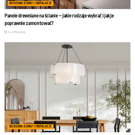
BUDOWA DOMU I INSTALACJE
Panele drewniane na ścianie – jakie rodzaje wybrać i jak je
poprawnie zamontować?
30 LIPCA, 2026
BUDOWA DOMU I INSTALACJE