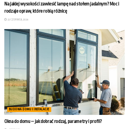
Na jakiej wysokości zawiesić lampę nad stołem jadalnym? Moc i
rodzaje opraw, które robią różnicę
22 CZERWCA, 2026
BUDOWA DOMU I INSTALACJE
Okna do domu – jak dobrać rodzaj, parametry i profil?