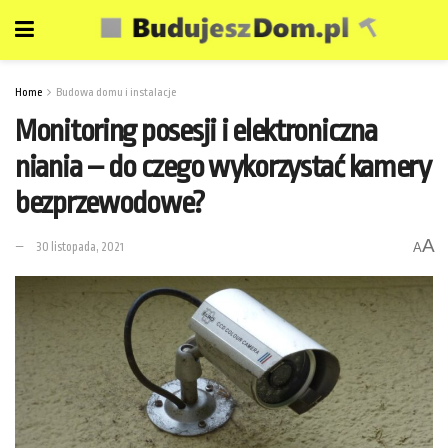
Home
Budowa domu i instalacje
Monitoring posesji i elektroniczna
niania – do czego wykorzystać kamery
bezprzewodowe?
A
30 listopada, 2021
A