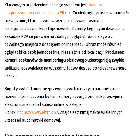
Kluczowym urządzeniem takiego systemu jest
kamera
bezprzewodowa wifi ze sklepu Eltrox
. To niedrogie, proste w montażu
rozwiązanie, które nawet w wersji z zaawansowanymi
funkcjonalnościami, kosztuje niewiele. Kamery tego typu działają na
zasadzie P2P, co pozwala na zdalny podgląd obrazu na żywo z
dowolnego miejsca z dostępem do internetu. Obraz może również
oglądać kilka osób jednocześnie, niezależnie od lokalizacji.
Producenci
kamer i zestawów do monitoringu sieciowego udostępniają zwykle
aplikacje
, pozwalające na wygodny, łatwy dostęp do rejestrowanego
obrazu.
Bogaty wybór kamer bezprzewodowych o różnych parametrach i
różnym przeznaczeniu (w tym kamery zewnętrzne, noktowizyjne i
elektroniczne nianie) kupisz online w sklepie
Eltrox:
https://www.eltrox.pl/
. Znajdziesz tutaj także wiele innych
urządzeń automatyki domowej.