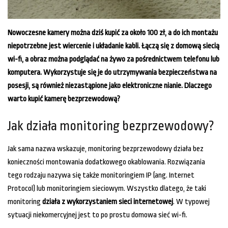
Nowoczesne kamery można dziś kupić za około 100 zł, a do ich montażu
niepotrzebne jest wiercenie i układanie kabli. Łączą się z domową siecią
wi-fi, a obraz można podglądać na żywo za pośrednictwem telefonu lub
komputera. Wykorzystuje się je do utrzymywania bezpieczeństwa na
posesji, są również niezastąpione jako elektroniczne nianie. Dlaczego
warto kupić kamerę bezprzewodową?
Jak działa monitoring bezprzewodowy?
Jak sama nazwa wskazuje, monitoring bezprzewodowy działa bez
konieczności montowania dodatkowego okablowania. Rozwiązania
tego rodzaju nazywa się także monitoringiem IP (ang. Internet
Protocol) lub monitoringiem sieciowym. Wszystko dlatego, że taki
monitoring
działa z wykorzystaniem sieci internetowej
. W typowej
sytuacji niekomercyjnej jest to po prostu domowa sieć wi-fi.