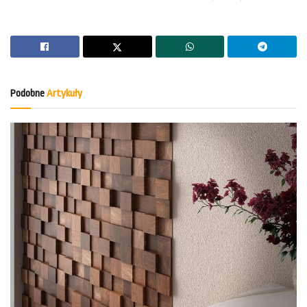
Podobne
Artykuły