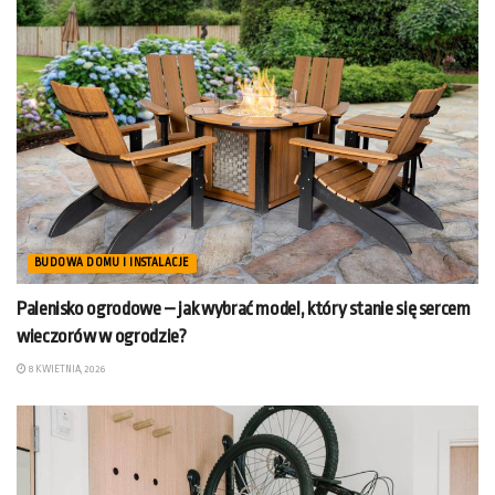
BUDOWA DOMU I INSTALACJE
Palenisko ogrodowe – jak wybrać model, który stanie się sercem
wieczorów w ogrodzie?
8 KWIETNIA, 2026