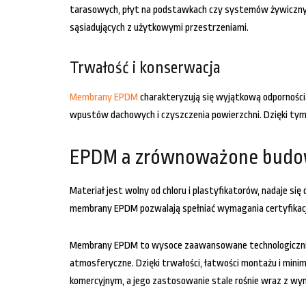
tarasowych, płyt na podstawkach czy systemów żywicznyc
sąsiadujących z użytkowymi przestrzeniami.
Trwałość i konserwacja
Membrany EPDM
charakteryzują się wyjątkową odpornością
wpustów dachowych i czyszczenia powierzchni. Dzięki ty
EPDM a zrównoważone budo
Materiał jest wolny od chloru i plastyfikatorów, nadaje s
membrany EPDM pozwalają spełniać wymagania certyfikacj
Membrany EPDM to wysoce zaawansowane technologicznie ro
atmosferyczne. Dzięki trwałości, łatwości montażu i 
komercyjnym, a jego zastosowanie stale rośnie wraz z wym