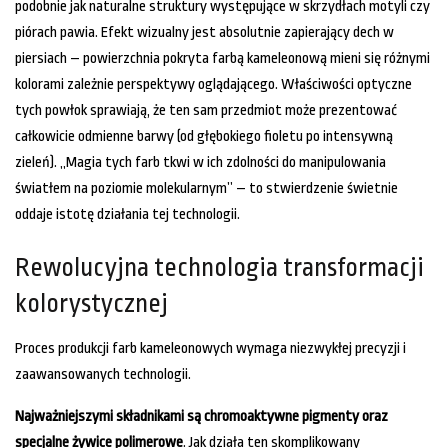
podobnie jak naturalne struktury występujące w skrzydłach motyli czy
piórach pawia. Efekt wizualny jest absolutnie zapierający dech w
piersiach – powierzchnia pokryta farbą kameleonową mieni się różnymi
kolorami zależnie perspektywy oglądającego. Właściwości optyczne
tych powłok sprawiają, że ten sam przedmiot może prezentować
całkowicie odmienne barwy (od głębokiego fioletu po intensywną
zieleń). „Magia tych farb tkwi w ich zdolności do manipulowania
światłem na poziomie molekularnym” – to stwierdzenie świetnie
oddaje istotę działania tej technologii.
Rewolucyjna technologia transformacji
kolorystycznej
Proces produkcji farb kameleonowych wymaga niezwykłej precyzji i
zaawansowanych technologii.
Najważniejszymi składnikami są chromoaktywne pigmenty oraz
specjalne żywice polimerowe
. Jak działa ten skomplikowany