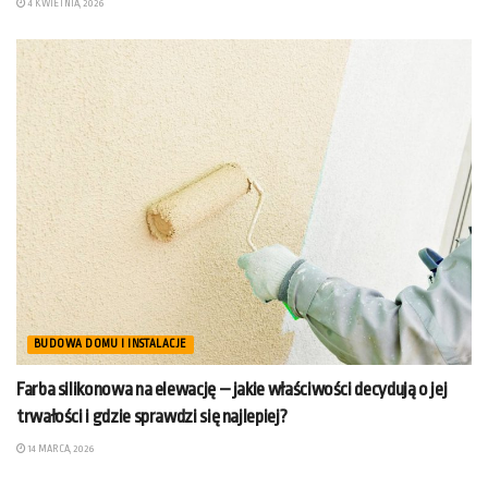
4 KWIETNIA, 2026
BUDOWA DOMU I INSTALACJE
Farba silikonowa na elewację – jakie właściwości decydują o jej
trwałości i gdzie sprawdzi się najlepiej?
14 MARCA, 2026