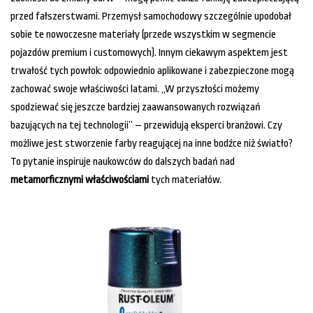
przed fałszerstwami. Przemysł samochodowy szczególnie upodobał
sobie te nowoczesne materiały (przede wszystkim w segmencie
pojazdów premium i customowych). Innym ciekawym aspektem jest
trwałość tych powłok: odpowiednio aplikowane i zabezpieczone mogą
zachować swoje właściwości latami. „W przyszłości możemy
spodziewać się jeszcze bardziej zaawansowanych rozwiązań
bazujących na tej technologii” – przewidują eksperci branżowi. Czy
możliwe jest stworzenie farby reagującej na inne bodźce niż światło?
To pytanie inspiruje naukowców do dalszych badań nad
metamorficznymi właściwościami
tych materiałów.