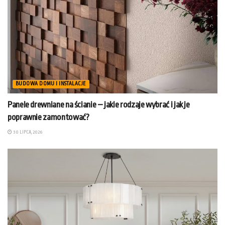
BUDOWA DOMU I INSTALACJE
Panele drewniane na ścianie – jakie rodzaje wybrać i jak je
poprawnie zamontować?
30 LIPCA, 2026