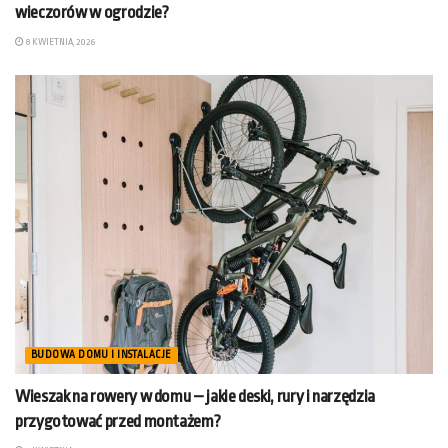
wieczorów w ogrodzie?
8 KWIETNIA, 2026
BUDOWA DOMU I INSTALACJE
Wieszak na rowery w domu – jakie deski, rury i narzędzia
przygotować przed montażem?