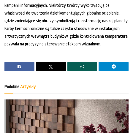
kampanii informacyjnych. Niektórzy twórcy wykorzystują te
właściwości do tworzenia dzieł komentujących globalne ocieplenie,
gdzie zmieniające się obrazy symbolizują transformację naszej planety.
Farby termochroniczne są także często stosowane w instalacjach
artystycznych wewnątrz budynków, gdzie kontrolowana temperatura
pozwala na precyzyjne sterowanie efektem wizualnym.
Podobne
Artykuły