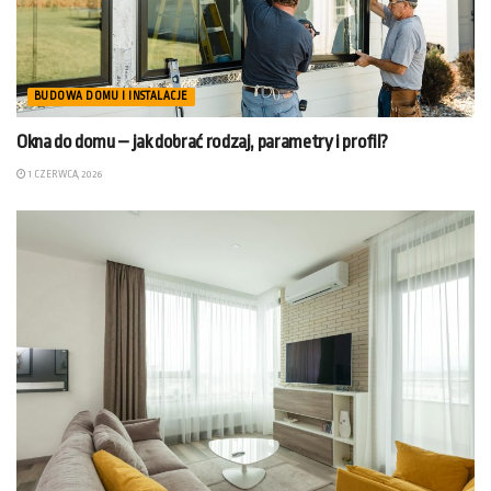
BUDOWA DOMU I INSTALACJE
Okna do domu – jak dobrać rodzaj, parametry i profil?
1 CZERWCA, 2026