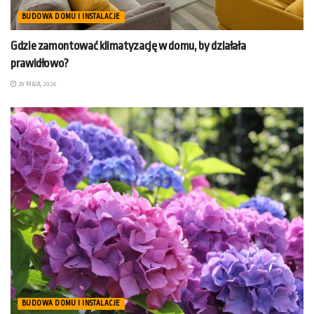
BUDOWA DOMU I INSTALACJE
Gdzie zamontować klimatyzację w domu, by działała
prawidłowo?
29 MAJA, 2026
BUDOWA DOMU I INSTALACJE