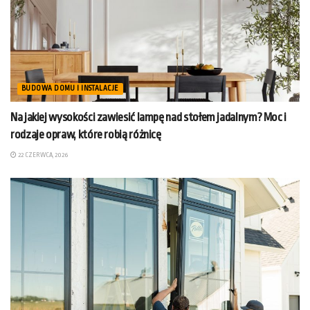
BUDOWA DOMU I INSTALACJE
Na jakiej wysokości zawiesić lampę nad stołem jadalnym? Moc i
rodzaje opraw, które robią różnicę
22 CZERWCA, 2026