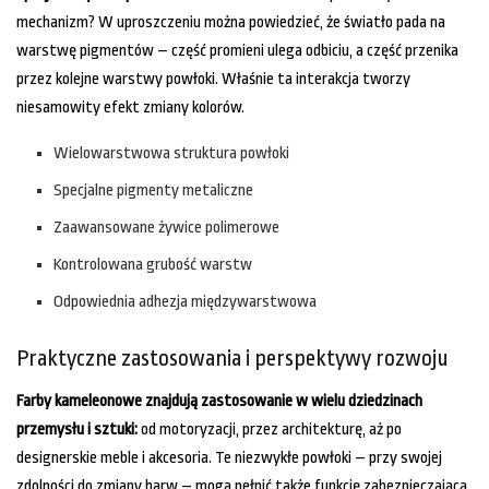
mechanizm? W uproszczeniu można powiedzieć, że światło pada na
warstwę pigmentów – część promieni ulega odbiciu, a część przenika
przez kolejne warstwy powłoki. Właśnie ta interakcja tworzy
niesamowity efekt zmiany kolorów.
Wielowarstwowa struktura powłoki
Specjalne pigmenty metaliczne
Zaawansowane żywice polimerowe
Kontrolowana grubość warstw
Odpowiednia adhezja międzywarstwowa
Praktyczne zastosowania i perspektywy rozwoju
Farby kameleonowe znajdują zastosowanie w wielu dziedzinach
przemysłu i sztuki:
od motoryzacji, przez architekturę, aż po
designerskie meble i akcesoria. Te niezwykłe powłoki – przy swojej
zdolności do zmiany barw – mogą pełnić także funkcję zabezpieczającą