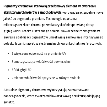
Pigmenty chromowe stanowią przełomowy element w tworzeniu
ekskluzywnych lakierów samochodowych
, wprowadzając zupełnie nową
jakość do segmentu premium. Technologia oparta na
mikrocząsteczkach chromu pozwala uzyskać niespotykaną dotąd
głębię koloru i efekt lustrzanego odbicia. Nowoczesne rozwiązania w
zakresie stabilizacji pigmentów umożliwiają zachowanie intensywnego
połysku latami, nawet w ekstremalnych warunkach atmosferycznych.
Zwiększona odporność na promienie UV
Samoczyszczące właściwości powierzchni
Efekt głębi 3D
Zmienne właściwości optyczne w różnym świetle
Aktualnie pigmenty chromowe wykorzystują zaawansowane
nanocząsteczki, które tworzą wielowarstwową strukturę odbijającą
światło.