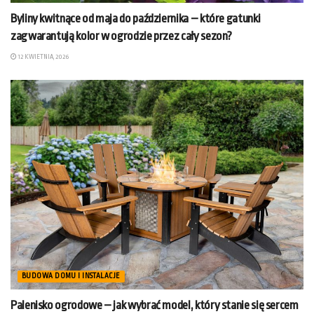
Byliny kwitnące od maja do października – które gatunki
zagwarantują kolor w ogrodzie przez cały sezon?
12 KWIETNIA, 2026
BUDOWA DOMU I INSTALACJE
Palenisko ogrodowe – jak wybrać model, który stanie się sercem