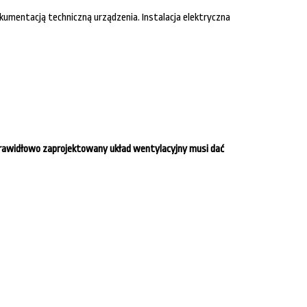
kumentacją techniczną urządzenia. Instalacja elektryczna
rawidłowo zaprojektowany układ wentylacyjny musi dać