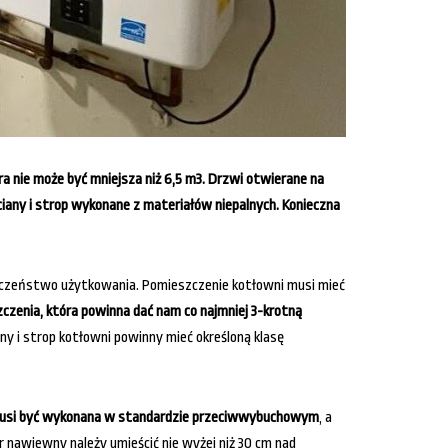
 nie może być mniejsza niż 6,5 m3. Drzwi otwierane na
iany i strop wykonane z materiałów niepalnych. Konieczna
eczeństwo użytkowania. Pomieszczenie kotłowni musi mieć
zenia, która powinna dać nam co najmniej 3-krotną
 i strop kotłowni powinny mieć określoną klasę
 musi być wykonana w standardzie przeciwwybuchowym
, a
nawiewny należy umieścić nie wyżej niż 30 cm nad