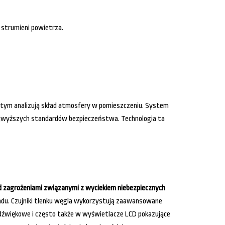
ę strumieni powietrza.
stym analizują skład atmosfery w pomieszczeniu. System
najwyższych standardów bezpieczeństwa. Technologia ta
d zagrożeniami związanymi z wyciekiem niebezpiecznych
zadu. Czujniki tlenku węgla wykorzystują zaawansowane
y dźwiękowe i często także w wyświetlacze LCD pokazujące