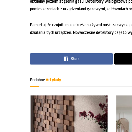
aktualny poziom stężenia gazu. Detektory wielogazowe potr
pomieszczeniach z urządzeniami gazowymi, kotłowniach or
Pamiętaj, że czujniki mają określoną żywotność, zazwyczaj 
działania tych urządzeń. Nowoczesne detektory często wy
Share
Podobne
Artykuły