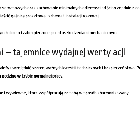
 serwisowych oraz zachowanie minimalnych odległości od ścian zgodnie z do
ścić gaśnicę proszkową i schemat instalacji gazowej.
m kolorem i zabezpieczone przed uszkodzeniami mechanicznymi.
 – tajemnice wydajnej wentylacji
należy uwzględnić szereg ważnych kwestii technicznych i bezpieczeństwa.
P
godzinę w trybie normalnej pracy
.
 i wywiewne, które współpracują ze sobą w sposób zharmonizowany.