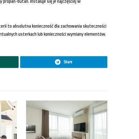
propan-butan. Instaluje się je najczęściej w
aterii to absolutna konieczność dla zachowania skuteczności
ntualnych usterkach lub konieczności wymiany elementów.
Share