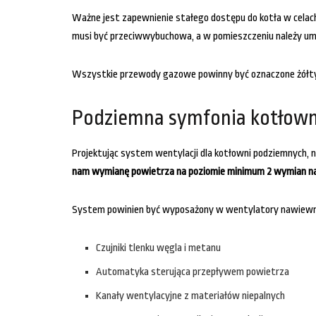
Ważne jest zapewnienie stałego dostępu do kotła w celach
musi być przeciwwybuchowa, a w pomieszczeniu należy umie
Wszystkie przewody gazowe powinny być oznaczone żółty
Podziemna symfonia kotłowni
Projektując system wentylacji dla kotłowni podziemnych, 
nam wymianę powietrza na poziomie minimum 2 wymian na 
System powinien być wyposażony w wentylatory nawiewne
Czujniki tlenku węgla i metanu
Automatyka sterująca przepływem powietrza
Kanały wentylacyjne z materiałów niepalnych