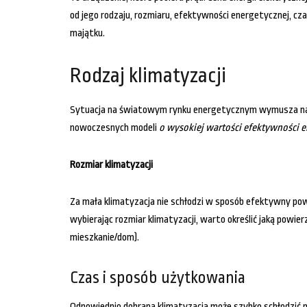
od jego rodzaju, rozmiaru, efektywności energetycznej, cz
majątku.
Rodzaj klimatyzacji
Sytuacja na światowym rynku energetycznym wymusza na p
nowoczesnych modeli
o wysokiej wartości efektywności e
Rozmiar klimatyzacji
Za mała klimatyzacja nie schłodzi w sposób efektywny po
wybierając rozmiar klimatyzacji, warto określić jaką powier
mieszkanie/dom).
Czas i sposób użytkowania
Odpowiednio dobrana klimatyzacja może szybko schłodzić 