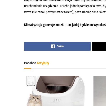
uruchamiania urządzenia. Trzeba jednak pamiętać o tym, b
wcześnie rano i późnym wieczorem), pozasłaniać okna rolet
Klimatyzacja generuje koszt – to, jakiej będzie on wysokoś
Share
Podobne
Artykuły