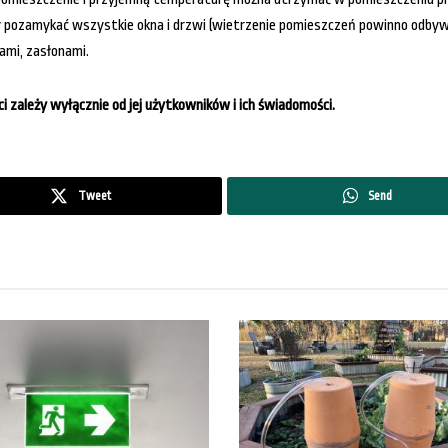
y pozamykać wszystkie okna i drzwi (wietrzenie pomieszczeń powinno odbywa
ami, zasłonami.
ci zależy wyłącznie od jej użytkowników i ich świadomości.
Tweet
Send