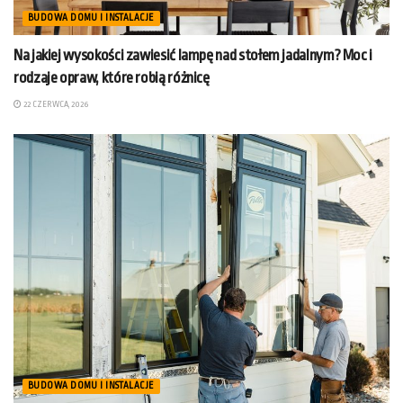
BUDOWA DOMU I INSTALACJE
Na jakiej wysokości zawiesić lampę nad stołem jadalnym? Moc i
rodzaje opraw, które robią różnicę
22 CZERWCA, 2026
BUDOWA DOMU I INSTALACJE