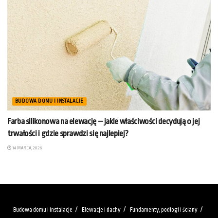
BUDOWA DOMU I INSTALACJE
Farba silikonowa na elewację – jakie właściwości decydują o jej
trwałości i gdzie sprawdzi się najlepiej?
14 MARCA, 2026
Budowa domu i instalacje
Elewacje i dachy
Fundamenty, podłogi i ściany