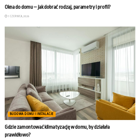
Okna do domu – jak dobrać rodzaj, parametry i profil?
1 CZERWCA, 2026
BUDOWA DOMU I INSTALACJE
Gdzie zamontować klimatyzację w domu, by działała
prawidłowo?