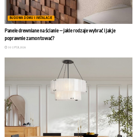
BUDOWA DOMU I INSTALACJE
Panele drewniane na ścianie – jakie rodzaje wybrać i jak je
poprawnie zamontować?
30 LIPCA, 2026