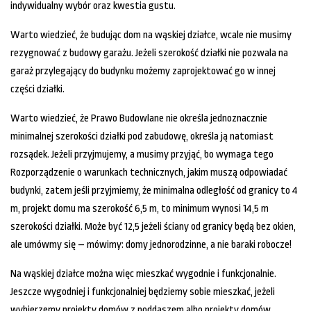
indywidualny wybór oraz kwestia gustu.
Warto wiedzieć, że budując dom na wąskiej działce, wcale nie musimy
rezygnować z budowy garażu. Jeżeli szerokość działki nie pozwala na
garaż przylegający do budynku możemy zaprojektować go w innej
części działki.
Warto wiedzieć, że Prawo Budowlane nie określa jednoznacznie
minimalnej szerokości działki pod zabudowę, określa ją natomiast
rozsądek. Jeżeli przyjmujemy, a musimy przyjąć, bo wymaga tego
Rozporządzenie o warunkach technicznych, jakim muszą odpowiadać
budynki, zatem jeśli przyjmiemy, że minimalna odległość od granicy to 4
m, projekt domu ma szerokość 6,5 m, to minimum wynosi 14,5 m
szerokości działki. Może być 12,5 jeżeli ściany od granicy będą bez okien,
ale umówmy się – mówimy: domy jednorodzinne, a nie baraki robocze!
Na wąskiej działce można więc mieszkać wygodnie i funkcjonalnie.
Jeszcze wygodniej i funkcjonalniej będziemy sobie mieszkać, jeżeli
wybierzemy projekty domów z poddaszem albo projekty domów