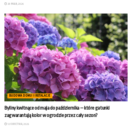
29 MAJA, 2026
BUDOWA DOMU I INSTALACJE
Byliny kwitnące od maja do października – które gatunki
zagwarantują kolor w ogrodzie przez cały sezon?
12 KWIETNIA, 2026