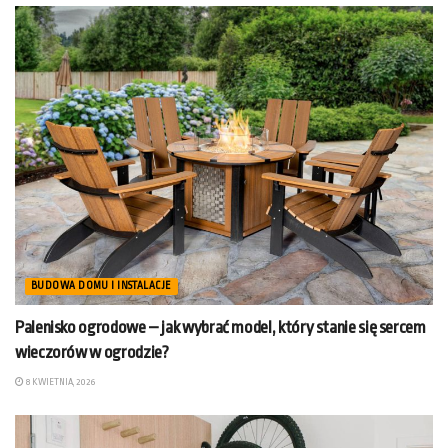
BUDOWA DOMU I INSTALACJE
Palenisko ogrodowe – jak wybrać model, który stanie się sercem
wieczorów w ogrodzie?
8 KWIETNIA, 2026