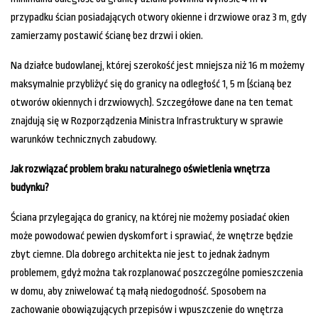
przypadku ścian posiadających otwory okienne i drzwiowe oraz 3 m, gdy
zamierzamy postawić ścianę bez drzwi i okien.
Na działce budowlanej, której szerokość jest mniejsza niż 16 m możemy
maksymalnie przybliżyć się do granicy na odległość 1, 5 m (ścianą bez
otworów okiennych i drzwiowych). Szczegółowe dane na ten temat
znajdują się w Rozporządzenia Ministra Infrastruktury w sprawie
warunków technicznych zabudowy.
Jak rozwiązać problem braku naturalnego oświetlenia wnętrza
budynku?
Ściana przylegająca do granicy, na której nie możemy posiadać okien
może powodować pewien dyskomfort i sprawiać, że wnętrze będzie
zbyt ciemne. Dla dobrego architekta nie jest to jednak żadnym
problemem, gdyż można tak rozplanować poszczególne pomieszczenia
w domu, aby zniwelować tą małą niedogodność. Sposobem na
zachowanie obowiązujących przepisów i wpuszczenie do wnętrza