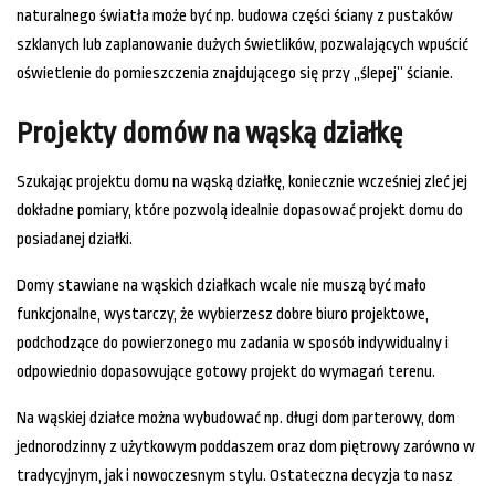
naturalnego światła może być np. budowa części ściany z pustaków
szklanych lub zaplanowanie dużych świetlików, pozwalających wpuścić
oświetlenie do pomieszczenia znajdującego się przy „ślepej” ścianie.
Projekty domów na wąską działkę
Szukając projektu domu na wąską działkę, koniecznie wcześniej zleć jej
dokładne pomiary, które pozwolą idealnie dopasować projekt domu do
posiadanej działki.
Domy stawiane na wąskich działkach wcale nie muszą być mało
funkcjonalne, wystarczy, że wybierzesz dobre biuro projektowe,
podchodzące do powierzonego mu zadania w sposób indywidualny i
odpowiednio dopasowujące gotowy projekt do wymagań terenu.
Na wąskiej działce można wybudować np. długi dom parterowy, dom
jednorodzinny z użytkowym poddaszem oraz dom piętrowy zarówno w
tradycyjnym, jak i nowoczesnym stylu. Ostateczna decyzja to nasz