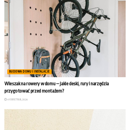
BUDOWA DOMU I INSTALACJE
Wieszak na rowery w domu – jakie deski, rury i narzędzia
przygotować przed montażem?
4 KWIETNIA, 2026