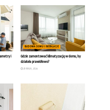
BUDOWA DOMU I INSTALACJE
rametry i
Gdzie zamontować klimatyzację w domu, by
działała prawidłowo?
29 MAJA, 2026