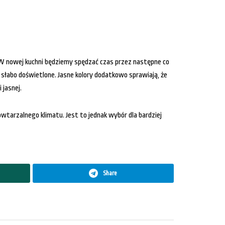
W nowej kuchni będziemy spędzać czas przez następne co
 i słabo doświetlone. Jasne kolory dodatkowo sprawiają, że
 jasnej.
wtarzalnego klimatu. Jest to jednak wybór dla bardziej
Share