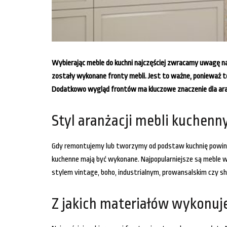
Wybierając meble do kuchni najczęściej zwracamy uwagę na 
zostały wykonane fronty mebli. Jest to ważne, ponieważ to
Dodatkowo wygląd frontów ma kluczowe znaczenie dla aranż
Styl aranżacji mebli kuchenn
Gdy remontujemy lub tworzymy od podstaw kuchnię powinni
kuchenne mają być wykonane. Najpopularniejsze są meble w
stylem vintage, boho, industrialnym, prowansalskim czy sha
Z jakich materiałów wykonuj