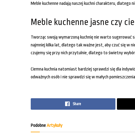
Meble kuchenne nadają naszej kuchni charakteru, dlatego ni
Meble kuchenne jasne czy ci
Tworząc swoją wymarzoną kuchnię nie warto sugerować się
najmniej kilka lat, dlatego tak ważne jest, aby czuć się w n
czujemy się przy nich przytulnie, dlatego to świetny wybór 
Ciemna kuchnia natomiast bardziej sprawdzi się dla indywi
odważnych osób i nie sprawdzi się w małych pomieszczenia
Share
Podobne
Artykuły