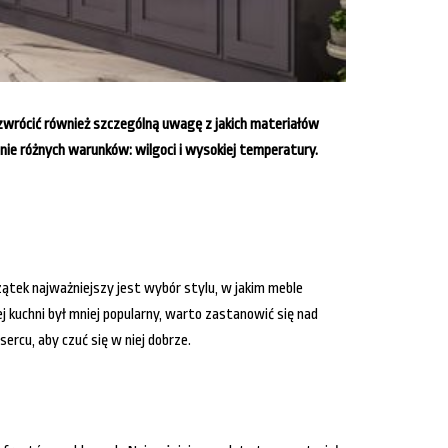
e zwrócić również szczególną uwagę z jakich materiałów
nie różnych warunków: wilgoci i wysokiej temperatury.
tek najważniejszy jest wybór stylu, w jakim meble
 kuchni był mniej popularny, warto zastanowić się nad
ercu, aby czuć się w niej dobrze.