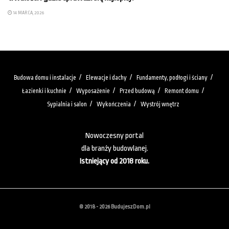
14 MARCA, 2026
Budowa domu i instalacje
Elewacje i dachy
Fundamenty, podłogi i ściany
Łazienki i kuchnie
Wyposażenie
Przed budową
Remont domu
Sypialnia i salon
Wykończenia
Wystrój wnętrz
Nowoczesny portal
dla branży budowlanej.
Istniejący od 2018 roku.
© 2018 - 2026 BudujeszDom.pl