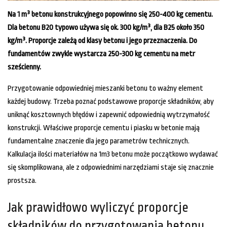
Na 1 m³ betonu konstrukcyjnego popowinno się 250-400 kg cementu.
Dla betonu B20 typowo używa się ok. 300 kg/m³, dla B25 około 350
kg/m³. Proporcje zależą od klasy betonu i jego przeznaczenia. Do
fundamentów zwykle wystarcza 250-300 kg cementu na metr
sześcienny.
Przygotowanie odpowiedniej mieszanki betonu to ważny element
każdej budowy. Trzeba poznać podstawowe proporcje składników, aby
uniknąć kosztownych błędów i zapewnić odpowiednią wytrzymałość
konstrukcji. Właściwe proporcje cementu i piasku w betonie mają
fundamentalne znaczenie dla jego parametrów technicznych.
Kalkulacja ilości materiałów na 1m3 betonu może początkowo wydawać
się skomplikowana, ale z odpowiednimi narzędziami staje się znacznie
prostsza.
Jak prawidłowo wyliczyć proporcje
składników do przygotowania betonu