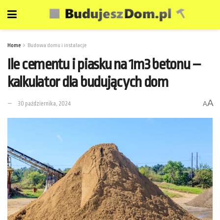
Home
Budowa domu i instalacje
Ile cementu i piasku na 1m3 betonu –
kalkulator dla budujących dom
A
30 października, 2024
A