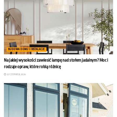
BUDOWA DOMU I INSTALACJE
Na jakiej wysokości zawiesić lampę nad stołem jadalnym? Moc i
rodzaje opraw, które robią różnicę
22 CZERWCA, 2026