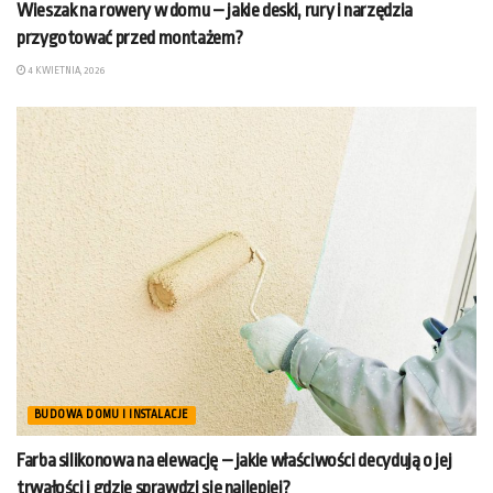
Wieszak na rowery w domu – jakie deski, rury i narzędzia
przygotować przed montażem?
4 KWIETNIA, 2026
BUDOWA DOMU I INSTALACJE
Farba silikonowa na elewację – jakie właściwości decydują o jej
trwałości i gdzie sprawdzi się najlepiej?