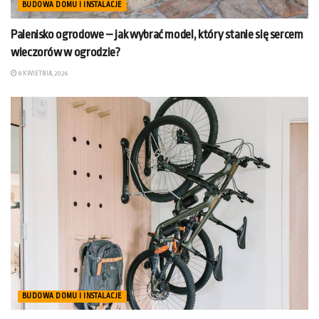
BUDOWA DOMU I INSTALACJE
Palenisko ogrodowe – jak wybrać model, który stanie się sercem
wieczorów w ogrodzie?
8 KWIETNIA, 2026
BUDOWA DOMU I INSTALACJE