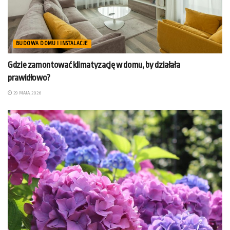
BUDOWA DOMU I INSTALACJE
Gdzie zamontować klimatyzację w domu, by działała
prawidłowo?
29 MAJA, 2026