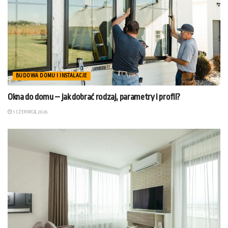
BUDOWA DOMU I INSTALACJE
Okna do domu – jak dobrać rodzaj, parametry i profil?
1 CZERWCA, 2026