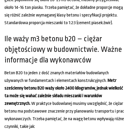
około 14-16 ton piasku. Trzeba pamiętać, że dokładne proporcje mogą
się różnić zależnie wymaganej klasy betonu i specyfikacji projektu.
Standardowa proporcja mieszanki to 1:2:3 (cement:piasek:żwir).
Ile waży m3 betonu b20 – ciężar
objętościowy w budownictwie. Ważne
informacje dla wykonawców
Beton B20 to jeden z dość znanych materiałów budowlanych
używanych w fundamentach i elementach konstrukcyjnych.
Metr
sześcienny betonu B20 waży około 2400 kilogramów, jednak wielkość
ta może się wahać zależnie składu mieszanki i warunków
zewnętrznych.
W praktyce budowlanej musimy uwzględnić, że ciężar
betonu ma podstawowe znaczenie przy planowaniu transportu i prac
wykonawczych. Trzeba pamiętać, że na wagę betonu wpływają różne
czynniki, takie jak: