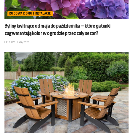
BUDOWA DOMU I INSTALACJE
Byliny kwitnące od maja do października – które gatunki
zagwarantują kolor w ogrodzie przez cały sezon?
12 KWIETNIA, 2026