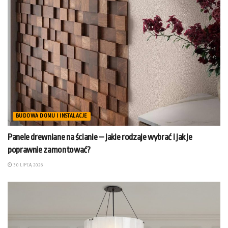
BUDOWA DOMU I INSTALACJE
Panele drewniane na ścianie – jakie rodzaje wybrać i jak je
poprawnie zamontować?
30 LIPCA, 2026