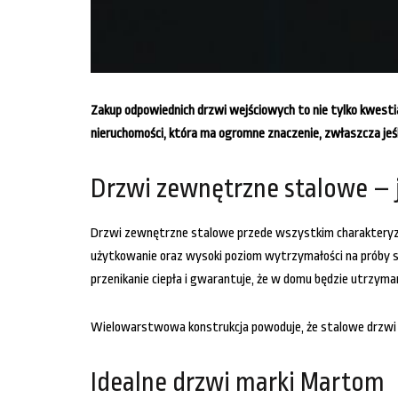
Zakup odpowiednich drzwi wejściowych to nie tylko kwesti
nieruchomości, która ma ogromne znaczenie, zwłaszcza jeś
Drzwi zewnętrzne stalowe – 
Drzwi zewnętrzne stalowe przede wszystkim charakteryzuj
użytkowanie oraz wysoki poziom wytrzymałości na próby s
przenikanie ciepła i gwarantuje, że w domu będzie utrzym
Wielowarstwowa konstrukcja powoduje, że stalowe drzwi ze
Idealne drzwi marki Martom