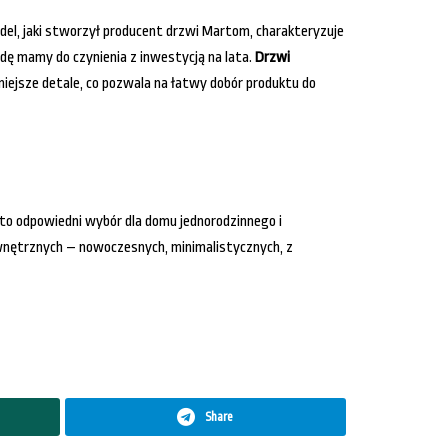
del, jaki stworzył producent drzwi Martom, charakteryzuje
wdę mamy do czynienia z inwestycją na lata.
Drzwi
mniejsze detale, co pozwala na łatwy dobór produktu do
t to odpowiedni wybór dla domu jednorodzinnego i
nętrznych – nowoczesnych, minimalistycznych, z
Share