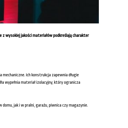
z wysokiej jakości materiałów podkreślają charakter
 mechaniczne. Ich konstrukcja zapewnia długie
 wypełnia materiał izolacyjny, który ogranicza
omu, jak i w pralni, garażu, piwnica czy magazynie.