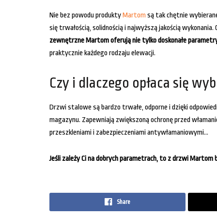
Nie bez powodu produkty
Martom
są tak chętnie wybierane
się trwałością, solidnością i najwyższą jakością wykonani
zewnętrzne Martom oferują nie tylko doskonałe parametr
praktycznie każdego rodzaju elewacji.
Czy i dlaczego opłaca się wy
Drzwi stalowe są bardzo trwałe, odporne i dzięki odpowied
magazynu. Zapewniają zwiększoną ochronę przed włamanie
przeszkleniami i zabezpieczeniami antywłamaniowymi…
Jeśli zależy Ci na dobrych parametrach, to z drzwi Marto
Share