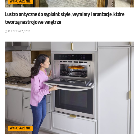
WYPOSAŻENIE
Lustro antyczne do sypialni: style, wymiary i aranżacje, które
tworzą nastrojowe wnętrze
17 CZERWCA, 2026
WYPOSAŻENIE