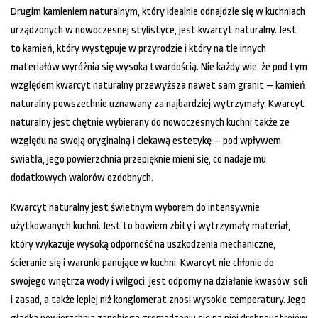
Drugim kamieniem naturalnym, który idealnie odnajdzie się w kuchniach
urządzonych w nowoczesnej stylistyce, jest kwarcyt naturalny. Jest
to kamień, który występuje w przyrodzie i który na tle innych
materiałów wyróżnia się wysoką twardością. Nie każdy wie, że pod tym
względem kwarcyt naturalny przewyższa nawet sam granit – kamień
naturalny powszechnie uznawany za najbardziej wytrzymały. Kwarcyt
naturalny jest chętnie wybierany do nowoczesnych kuchni także ze
względu na swoją oryginalną i ciekawą estetykę – pod wpływem
światła, jego powierzchnia przepięknie mieni się, co nadaje mu
dodatkowych walorów ozdobnych.
Kwarcyt naturalny jest świetnym wyborem do intensywnie
użytkowanych kuchni. Jest to bowiem zbity i wytrzymały materiał,
który wykazuje wysoką odporność na uszkodzenia mechaniczne,
ścieranie się i warunki panujące w kuchni. Kwarcyt nie chłonie do
swojego wnętrza wody i wilgoci, jest odporny na działanie kwasów, soli
i zasad, a także lepiej niż konglomerat znosi wysokie temperatury. Jego