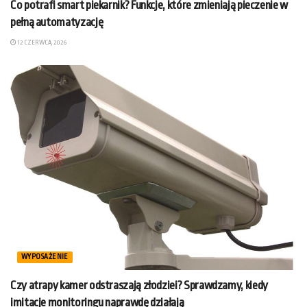
Co potrafi smart piekarnik? Funkcje, które zmieniają pieczenie w
pełną automatyzację
12 CZERWCA, 2026
WYPOSAŻENIE
Czy atrapy kamer odstraszają złodziei? Sprawdzamy, kiedy
imitacje monitoringu naprawdę działają