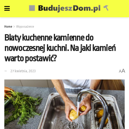
Home
Wyposażenie
Blaty kuchenne kamienne do
nowoczesnej kuchni. Na jaki kamień
warto postawić?
A
27 kwietnia, 2023
A