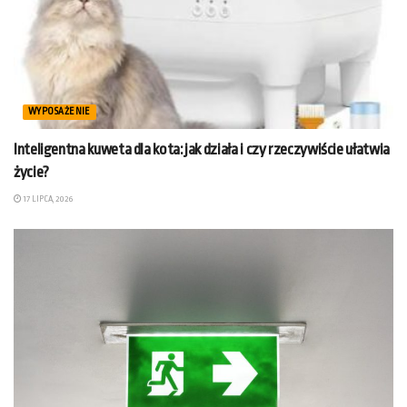
WYPOSAŻENIE
Inteligentna kuweta dla kota: jak działa i czy rzeczywiście ułatwia
życie?
17 LIPCA, 2026