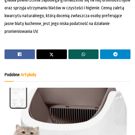
gładka powierzchnia zapobiega gromadzeniu się na niej drobnoustrojów
oraz sprzyja utrzymaniu blatów w czystości i higienie. Cenną zaletą
kwarcytu naturalnego, którą docenią zwłaszcza osoby preferujące
jasne blaty kuchenne, jest jego niska podatność na działanie
promieniowania UV.
Podobne
Artykuły