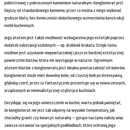
poliestrowej z pokruszonym kamieniem naturalnym. Konglomerat jest
lżejszy od standardowego kamienia, przez co można z niego wykonać
grubsze blaty, bez konieczności dodatkowego wzmocnienia konstrukcji
mebli kuchennych.
Jego atutem jest także możliwość wzbogacenia jego estetyki poprzez
dodatek substancji ozdobnych – np. drobinek brokatu. Dzięki temu
możliwe jest uzyskanie niepowtarzalnej i jeszcze bardziej estetycznej
powierzchni blatów, która nie występuje w naturze. Ogromnym
atutem blatów z konglomeratu jest idealna powtarzalność ich kolorów.
Konglomerat może mieć dowolny kolor, od czystej bieli po intensywną,
głęboką czerń, przez co fantastycznie prezentuje się w nowoczesnych,
urządzonych w minimalistycznej stylistyce kuchniach.
Decydując się na jego umieszczenie w kuchni, warto jednak pamiętać,
że konglomerat nie jest tak odporny na wysokie temperatury, jak
chociażby granit czy kwarcyt naturalny – gorące naczynia należy więc
zawsze ustawiać na specjalnych podkładkach, które ochronią jego