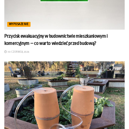
WYPOSAŻENIE
Przycisk ewakuacyjny w budownictwie mieszkaniowym i
komercyjnym – co warto wiedzieć przed budową?
30 CZERWCA, 2026