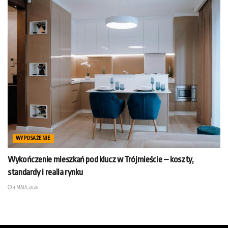
WYPOSAŻENIE
Wykończenie mieszkań pod klucz w Trójmieście – koszty,
standardy i realia rynku
4 MAJA, 2026