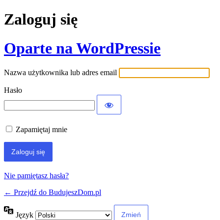
Zaloguj się
Oparte na WordPressie
Nazwa użytkownika lub adres email
Hasło
Zapamiętaj mnie
Nie pamiętasz hasła?
← Przejdź do BudujeszDom.pl
Język